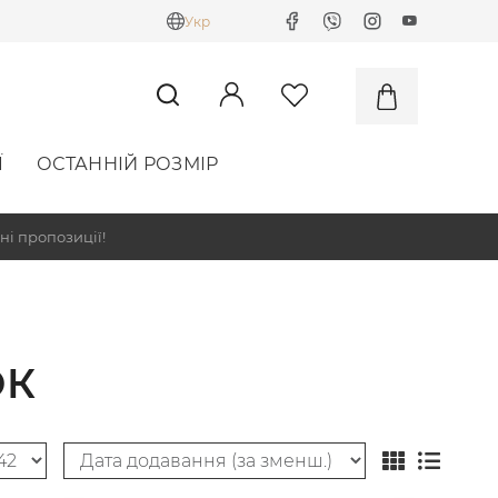
Укр
Ї
ОСТАННІЙ РОЗМІР
ні пропозиції!
ОК