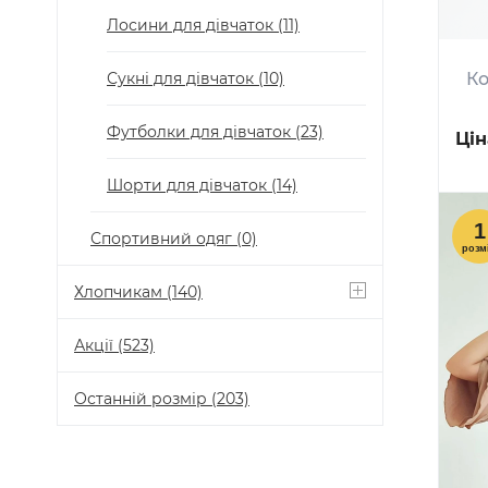
Лосини для дівчаток
(11)
Сукні для дівчаток
(10)
Ко
Футболки для дівчаток
(23)
Цін
Шорти для дівчаток
(14)
Спортивний одяг
(0)
Хлопчикам
(140)
Акції
(523)
Останній розмір
(203)