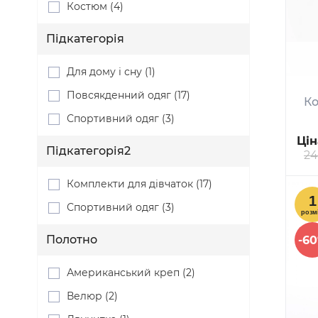
Костюм (4)
Підкатегорія
Для дому і сну (1)
Повсякденний одяг (17)
Ко
Спортивний одяг (3)
Цін
Підкатегорія2
24
Комплекти для дівчаток (17)
Спортивний одяг (3)
Полотно
-6
Американський креп (2)
Велюр (2)