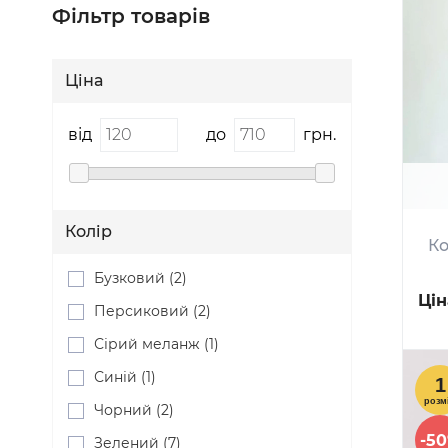
Фільтр товарів
Ціна
від
до
грн.
Колір
Ко
Бузковий (2)
Цін
Персиковий (2)
Сірий меланж (1)
Синій (1)
Чорний (2)
-5
Зелений (7)