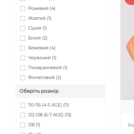
Рожевий (4)
Жовтий (1)
Сірий (1)
Білий (2)
Бежевий (4)
Червоний (1)
Помаранчевий (1)
Фіолетовий (2)
Оберіть розмір
110-116 (4-5 AGE) (11)
122-128 (6-7 AGE) (13)
128 (1)
Ко