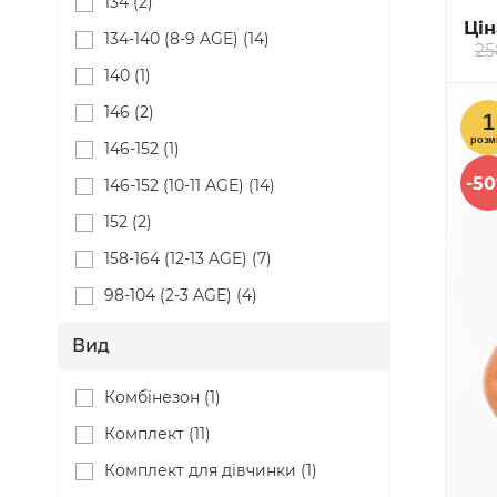
134 (2)
Цін
134-140 (8-9 AGE) (14)
25
140 (1)
146 (2)
146-152 (1)
-5
146-152 (10-11 AGE) (14)
152 (2)
158-164 (12-13 AGE) (7)
98-104 (2-3 AGE) (4)
Вид
Комбінезон (1)
Комплект (11)
Комплект для дівчинки (1)