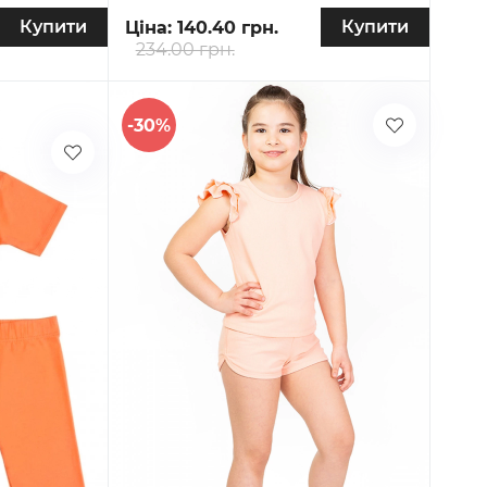
Купити
Купити
Ціна:
140.40 грн.
234.00 грн.
-30%