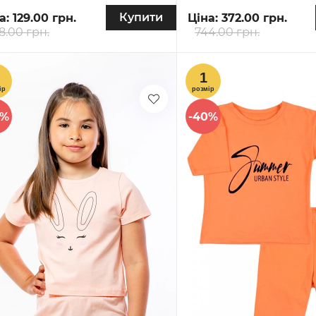
Купити
а:
129.00 грн.
Ціна:
372.00 грн.
8.00 грн.
744.00 грн.
0%
-40%