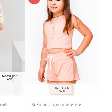
146-152 (10-11
AGE)
110-116 (4-5
AGE)
чий
Комплект для дівчинки