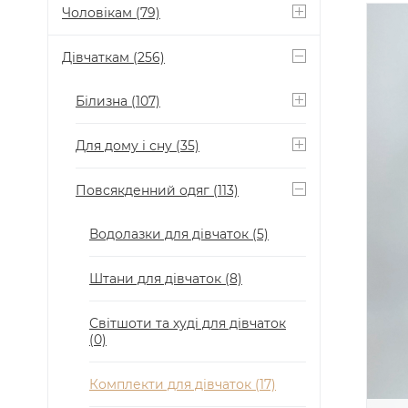
Чоловікам
(79)
Дівчаткам
(256)
Білизна
(107)
Для дому і сну
(35)
Повсякденний одяг
(113)
Водолазки для дівчаток
(5)
Штани для дівчаток
(8)
Світшоти та худі для дівчаток
(0)
Комплекти для дівчаток
(17)