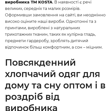
виробника ТМ KOSTA
. В наявності є речі
великих, середніх та малих розмірів.
Оформивши замовлення на сайті, ви неодмінно
високо оціните наші вироби. Однотонні та з
принтами, вироблені з натуральних
трикотажних тканин, таких як кулірна гладь,
предмети гардеробу, зроблять дитячий
відпочинок більш комфортним, а сон – міцним.
Повсякденний
хлопчачий одяг для
дому та сну оптом і в
роздріб від
виробника