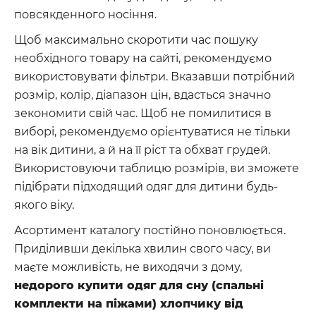
повсякденного носіння.
Щоб максимально скоротити час пошуку
необхідного товару на сайті, рекомендуємо
використовувати фільтри. Вказавши потрібний
розмір, колір, діапазон цін, вдасться значно
зекономити свій час. Щоб не помилитися в
виборі, рекомендуємо орієнтуватися не тільки
на вік дитини, а й на її ріст та обхват грудей.
Використовуючи таблицю розмірів, ви зможете
підібрати підходящий одяг для дитини будь-
якого віку.
Асортимент каталогу постійно поновлюється.
Приділивши декілька хвилин свого часу, ви
маєте можливість, не виходячи з дому,
недорого купити одяг для сну (спальні
комплекти на піжами) хлопчику від