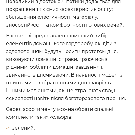
невеликий відсоток синтетики додається для
покращення якісних характеристик одягу:
збільшення еластичності, матеріалу,
зносостійкості та комфортності готових речей.
В каталозі представлено широкий вибір
елементів домашнього гардеробу, які діти з
задоволенням будуть носити протягом дня,
виконуючи домашні справи, граючись з
рідними, роблячи домашні завдання і,
звичайно, відпочиваючи. В наявності моделі з
принтами: з зображеннями динозаврів та
іншими малюнками, які не втрачають своєї
яскравості навіть після багаторазового прання.
Серед асортименту можна обрати спальні
комплекти таких кольорів:
зелений;