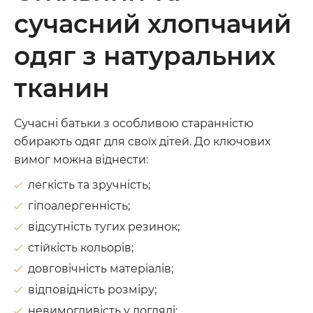
сучасний хлопчачий
одяг з натуральних
тканин
Сучасні батьки з особливою старанністю
обирають одяг для своїх дітей. До ключових
вимог можна віднести:
легкість та зручність;
гіпоалергенність;
відсутність тугих резинок;
стійкість кольорів;
довговічність матеріалів;
відповідність розміру;
невимогливість у догляді;