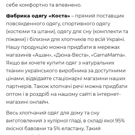
себе комфортно та впевнено.
Фабрика одягу «Коста»
– прямий поставщик
повсякденного одягу, спортивного одягу
(костюми та штани), одягу для сну (комплекти та
піжами) і білизни для хлопчиків по всій Україні.
Нашу продукцію можна придбати в мережах
магазинів «Ашан», «Дюна-Веста», «GarnaMama».
Якщо ви хочете купити одяг з натуральних
тканин українського виробника за доступними
цінами, відвідайте стаціонарні магазини наших
партнерів. Також хлопчачі речі можна придбати
оптом і в роздріб на нашому сайті в інтернет-
магазині онлайн.
Весь хлопчачий одяг для дому та сну
виготовлений з кулірної гладі, в складі якої 95%
якісної бавовни та 5% еластану. Такий