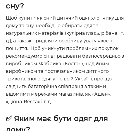
сну?
Щоб купити якісний дитячий одяг хлопчику для
дому та сну, необхідно обирати одяг з
натуральних матеріалів (кулірна гладь, рібана і т.
д.), а також приділяти особливу увагу якості
пошиття. Щоб уникнути проблемних покупок,
рекомендуємо співпрацювати безпосередньо з
виробником. Фабрика «Коста» є надійним
виробником та постачальником дитячого
трикотажного одягу по всій Україні, про що
свідчить багаторічна співпраця з такими
відомими мережами магазинів, як «Ашан»,
«Дюна-Веста» і т. д.
✅ Яким має бути одяг для
дому?