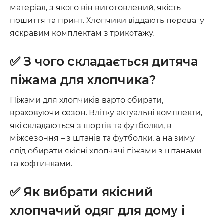
матеріал, з якого він виготовлений, якість
пошиття та принт. Хлопчики віддають перевагу
яскравим комплектам з трикотажу.
✅ З чого складається дитяча
піжама для хлопчика?
Піжами для хлопчиків варто обирати,
враховуючи сезон. Влітку актуальні комплекти,
які складаються з шортів та футболки, в
міжсезоння – з штанів та футболки, а на зиму
слід обирати якісні хлопчачі піжами з штанами
та кофтинками.
✅ Як вибрати якісний
хлопчачий одяг для дому і