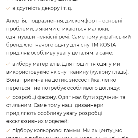
відсутність декору і т. д.
Алергія, подразнення, дискомфорт – основні
проблеми, з якими стикаються малюки,
одягнувши неякісні речі. Саме тому український
бренд хлопчачого одягу для сну ТМ KOSTA
приділяє особливу увагу деталям, а саме:
вибору матеріалів. Для пошиття одягу ми
використовуємо якісну тканину (кулірну гладь).
Вона приємна на дотик, зносостійка, легко
переться і не потребує особливого догляду;
розробці фасону. Одяг має бути зручним та
стильним. Саме тому наші дизайнери
приділяють особливу увагу розробці
ексклюзивних моделей;
підбору кольорової гамми. Ми акцентуємо