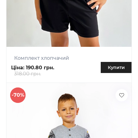
Комплект хлопчачий
Ціна:
190.80 грн.
Купити
318.00 грн.
-70%