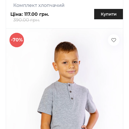
Комплект хлопчачий
Ціна:
117.00 грн.
Купити
390.00 грн.
-70%