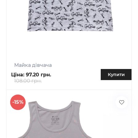
Майка дівчача
Ціна:
97.20 грн.
Купити
108.00 грн.
-15%