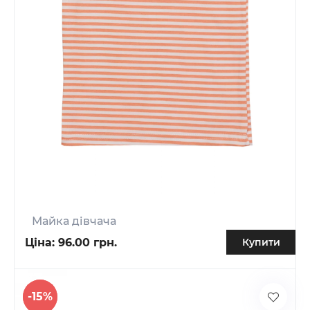
Майка дівчача
Ціна:
96.00 грн.
Купити
-15%