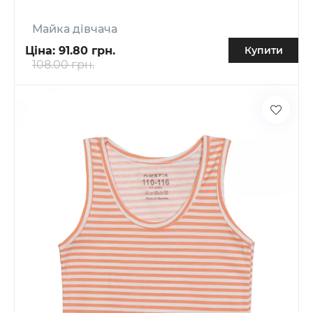
Майка дівчача
Ціна:
91.80 грн.
Купити
108.00 грн.