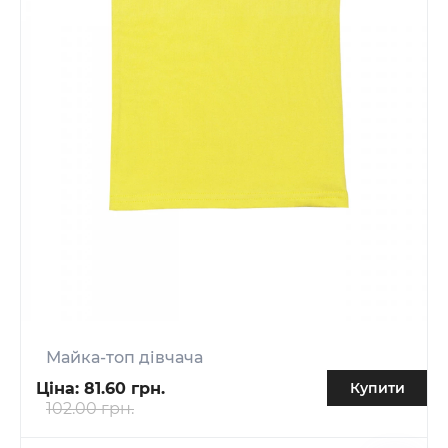
Майка-топ дівчача
Ціна:
81.60 грн.
Купити
102.00 грн.