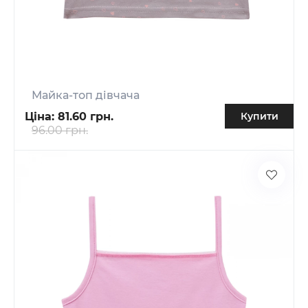
Майка-топ дівчача
Ціна:
81.60 грн.
Купити
96.00 грн.