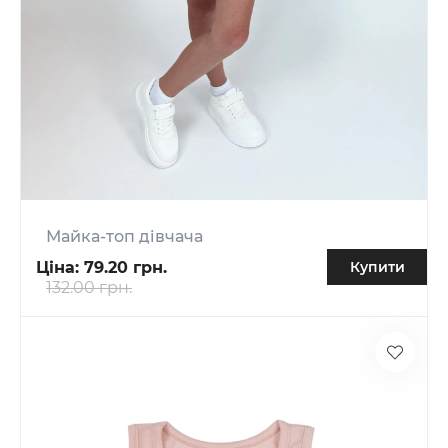
Майка-топ дівчача
Ціна:
79.20 грн.
Купити
132.00 грн.