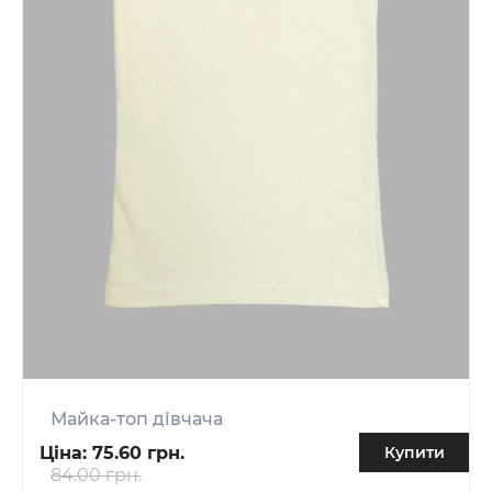
Майка-топ дівчача
Ціна:
75.60 грн.
Купити
84.00 грн.