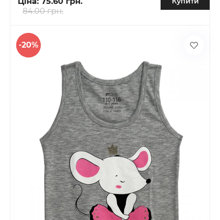
Ціна:
75.60 грн.
Купити
84.00 грн.
-20%