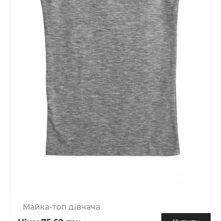
Майка-топ дівчача