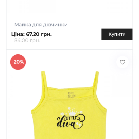
Майка для дівчинки
Ціна:
67.20 грн.
Купити
84.00 грн.
-20%