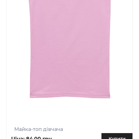
Майка-топ дівчача
Ціна:
84.00 грн.
Купити