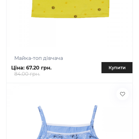
Майка-топ дівчача
Ціна:
67.20 грн.
Купити
84.00 грн.