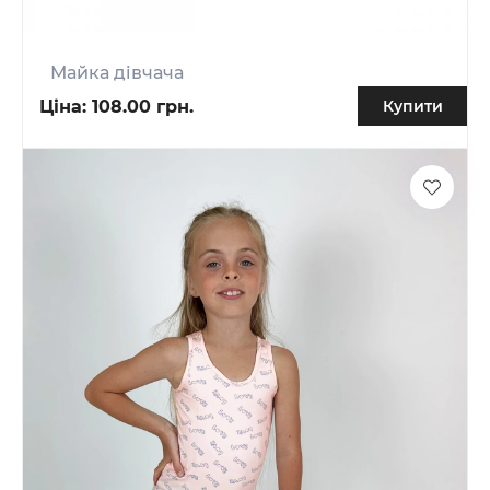
Майка дівчача
Ціна:
108.00 грн.
Купити