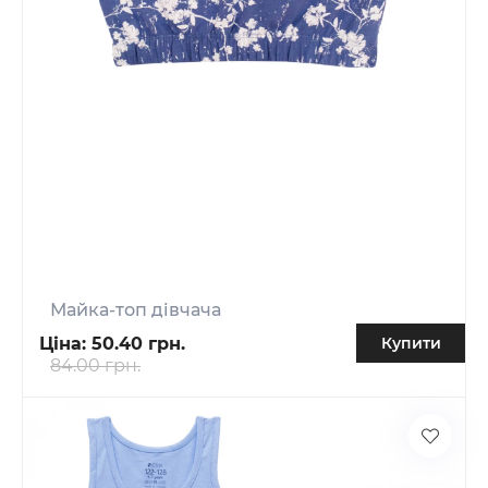
Майка-топ дівчача
Ціна:
50.40 грн.
Купити
84.00 грн.