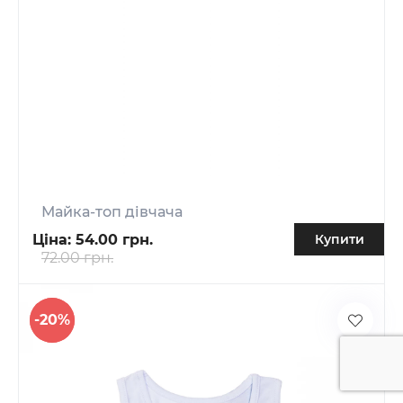
Майка-топ дівчача
Ціна:
54.00 грн.
Купити
72.00 грн.
-20%