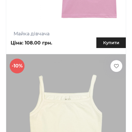
Майка дівчача
Ціна:
108.00 грн.
Купити
-10%