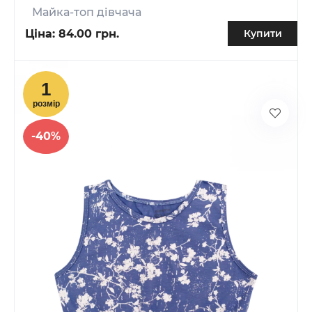
Майка-топ дівчача
Ціна:
84.00 грн.
Купити
-40%