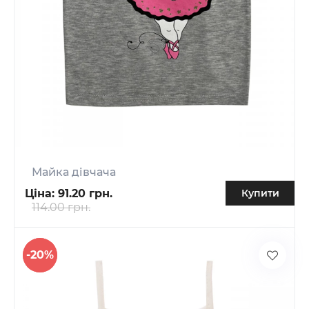
Майка дівчача
Ціна:
91.20 грн.
Купити
114.00 грн.
-20%