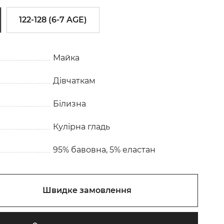
122-128 (6-7 AGE)
Майка
Дівчаткам
Білизна
Кулірна гладь
95% бавовна, 5% еластан
Швидке замовлення