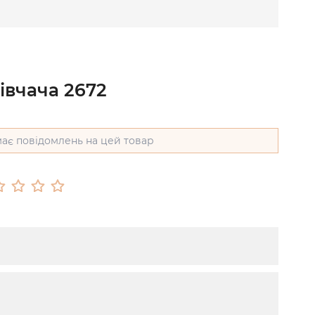
івчача 2672
ає повідомлень на цей товар