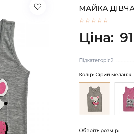
МАЙКА ДІВЧА
Ціна:
91
Підкатегорія2:
Колір:
Сірий меланж
Оберіть розмір: