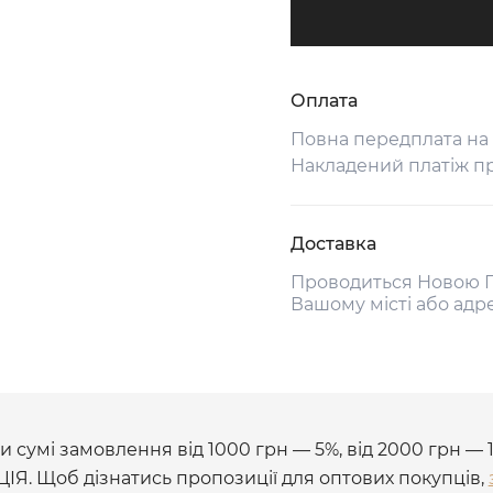
Оплата
Повна передплата на
Накладений платіж п
Доставка
Проводиться Новою П
Вашому місті або адр
 сумі замовлення від 1000 грн — 5%, від 2000 грн — 
ЦІЯ. Щоб дізнатись пропозиції для оптових покупців,