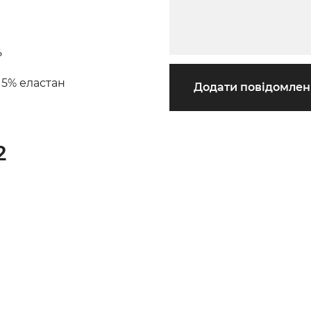
ь
 5% еластан
Додати повідомле
2