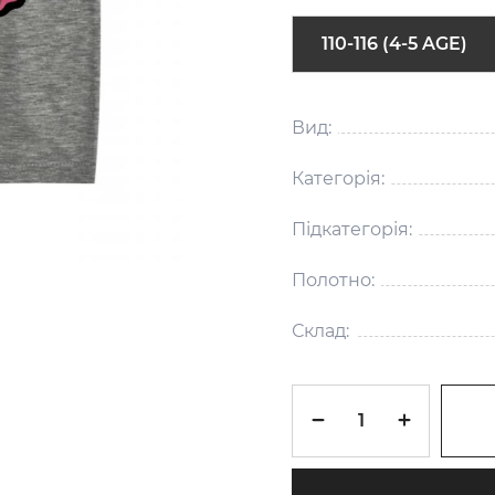
110-116 (4-5 AGE)
Вид:
Категорія:
Підкатегорія:
Полотно:
Склад: