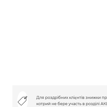
Для роздрібних клієнтів знижки при
котрий не бере участь в розділі АК