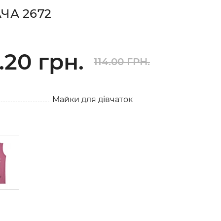
ЧА 2672
.20 грн.
114.00 ГРН.
Майки для дівчаток