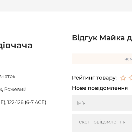
Відгук Майка д
дівчача
нем
вчаток
Рейтинг товару:
Нове повідомлення
ж, Рожевий
GE), 122-128 (6-7 AGE)