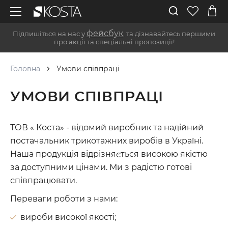
фейсбук
Підпишіться на нас у
, та дізнавайтесь першими
про акції та спеціальні пропозиції!
Головна
Умови співпраці
УМОВИ СПІВПРАЦІ
ТОВ « Коста» - відомий виробник та надійний
постачальник трикотажних виробів в Україні.
Наша продукція відрізняється високою якістю
за доступними цінами. Ми з радістю готові
співпрацювати.
Переваги роботи з нами:
вироби високої якості;