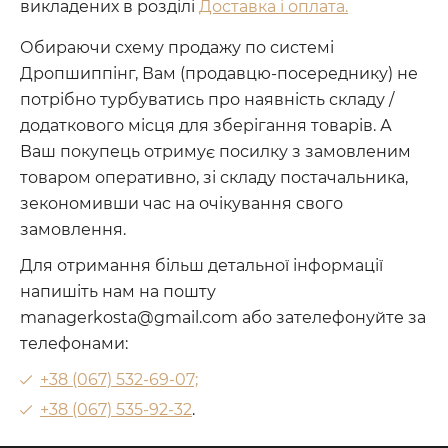
викладених в розділі
Доставка і оплата.
Обираючи схему продажу по системі
Дропшиппінг, Вам (продавцю-посереднику) не
потрібно турбуватись про наявність складу /
додаткового місця для зберігання товарів. А
Ваш покупець отримує посилку з замовленим
товаром оперативно, зі складу постачальника,
зекономивши час на очікування свого
замовлення.
Для отримання більш детальної інформації
напишіть нам на пошту
managerkosta@gmail.com або зателефонуйте за
телефонами:
+38 (067) 532-69-07;
+38 (067) 535-92-32
.