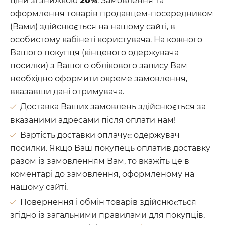
ціни зі знижкою
20%
. Замовлення та
оформлення товарів продавцем-посередником
(Вами) здійснюється на нашому сайті, в
особистому кабінеті користувача. На кожного
Вашого покупця (кінцевого одержувача
посилки) з Вашого облікового запису Вам
необхідно оформити окреме замовлення,
вказавши дані отримувача.
Доставка Ваших замовлень здійснюється за
вказаними адресами після оплати нам!
Вартість доставки оплачує одержувач
посилки. Якщо Ваш покупець оплатив доставку
разом із замовленням Вам, то вкажіть це в
коментарі до замовлення, оформленому на
нашому сайті.
Повернення і обмін товарів здійснюється
згідно із загальними правилами для покупців,