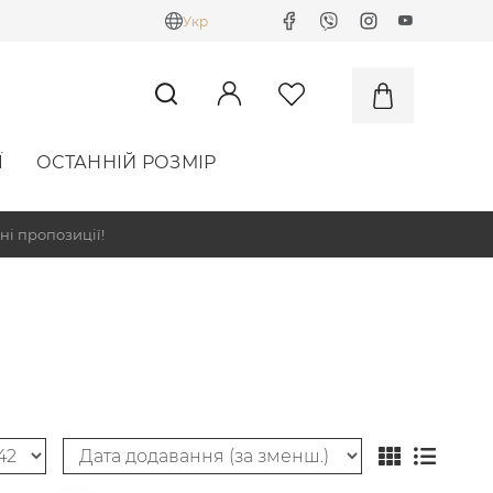
Укр
Ї
ОСТАННІЙ РОЗМІР
ні пропозиції!