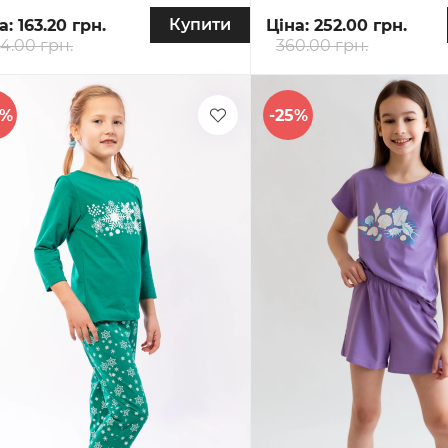
Купити
а:
163.20 грн.
Ціна:
252.00 грн.
4.00 грн.
360.00 грн.
0%
-25%