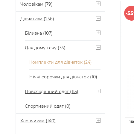
Чоловікам
(79)
-5
Дівчаткам
(256)
Білизна
(107)
Для дому і сну
(35)
Комплекти для дівчаток
(24)
Нічні сорочки для дівчаток
(10)
Повсякденний одяг
(113)
Спортивний одяг
(0)
Хлопчикам
(140)
110