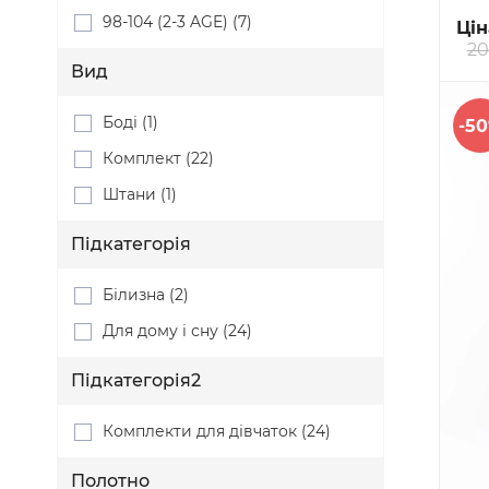
98-104 (2-3 AGE) (7)
Цін
20
Вид
Боді (1)
-5
Комплект (22)
Штани (1)
Підкатегорія
Білизна (2)
Для дому і сну (24)
Підкатегорія2
Комплекти для дівчаток (24)
Полотно