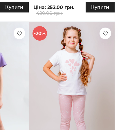
Купити
Купити
Ціна:
252.00 грн.
420.00 грн.
-20%