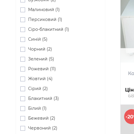
Малиновий (1)
Персиковий (1)
Сіро-блакитний (1)
Синій (5)
Чорний (2)
Зелений (5)
Рожевий (11)
Ко
Жовтий (4)
Сірий (2)
Цін
68
Блакитний (3)
Білий (1)
-2
Бежевий (2)
Червоний (2)