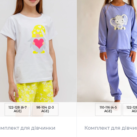
122-128 (6-7
98-104 (2-3
110-116 (4-5
122-12
AGE)
AGE)
AGE)
AG
мплект для дівчинки
Комплект для дівч