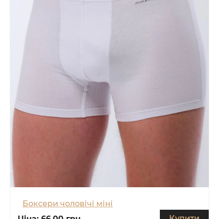
Боксери чоловічі міні
Купити
Ціна:
66.00 грн.