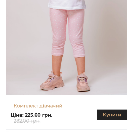
Комплект дівчачий
Купити
Ціна:
225.60 грн.
282.00 грн.