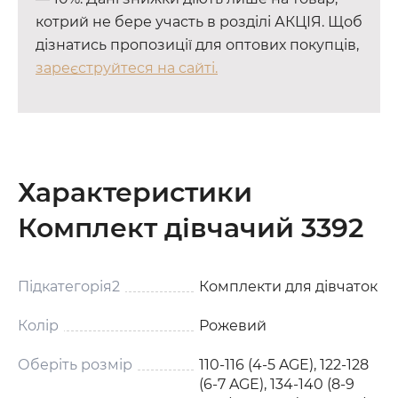
котрий не бере участь в розділі АКЦІЯ. Щоб
дізнатись пропозиції для оптових покупців,
зареєструйтеся на сайті.
Характеристики
Комплект дівчачий 3392
Підкатегорія2
Комплекти для дівчаток
Колір
Рожевий
Оберіть розмір
110-116 (4-5 AGE), 122-128
(6-7 AGE), 134-140 (8-9