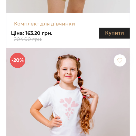
Комплект для дівчинки
Купити
Ціна:
163.20 грн.
204.00 грн.
-20%