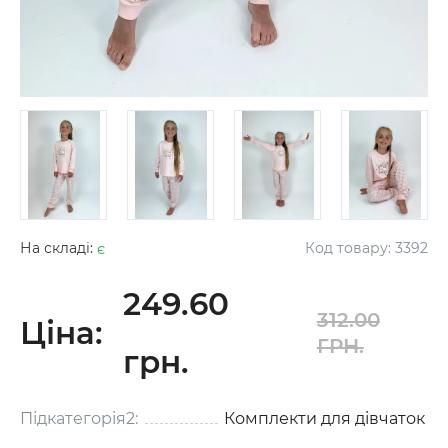
На складі:
є
Код товару:
3392
249.60
312.00
Ціна:
ГРН.
грн.
Підкатегорія2:
Комплекти для дівчаток