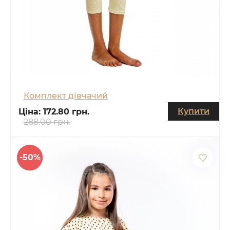
Комплект дівчачий
Купити
Ціна:
172.80 грн.
288.00 грн.
-50%