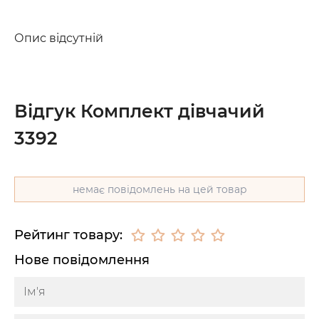
Опис відсутній
Відгук Комплект дівчачий
3392
немає повідомлень на цей товар
Рейтинг товару:
Нове повідомлення