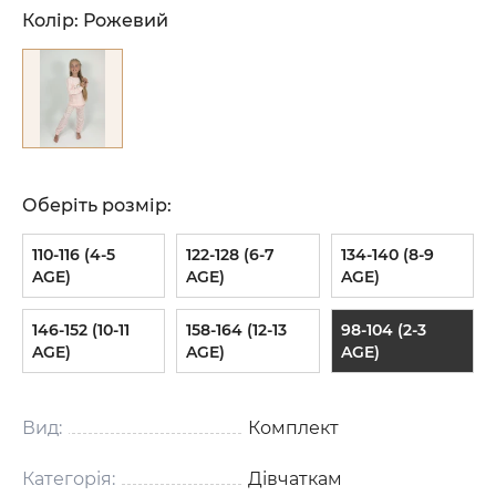
Колір:
Рожевий
Оберіть розмір:
110-116 (4-5
122-128 (6-7
134-140 (8-9
AGE)
AGE)
AGE)
146-152 (10-11
158-164 (12-13
98-104 (2-3
AGE)
AGE)
AGE)
Вид:
Комплект
Категорія:
Дівчаткам