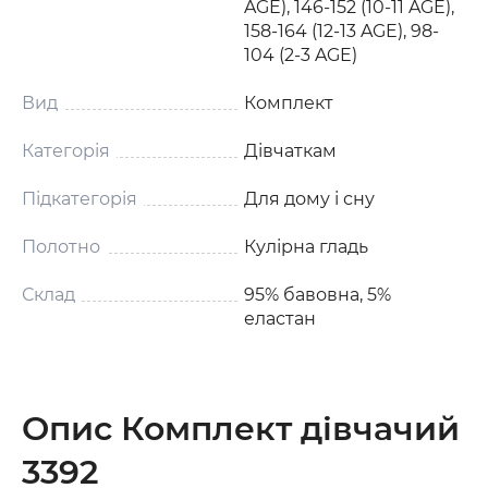
AGE), 146-152 (10-11 AGE),
158-164 (12-13 AGE), 98-
104 (2-3 AGE)
Вид
Комплект
Категорія
Дівчаткам
Підкатегорія
Для дому і сну
Полотно
Кулірна гладь
Склад
95% бавовна, 5%
еластан
Опис Комплект дівчачий
3392