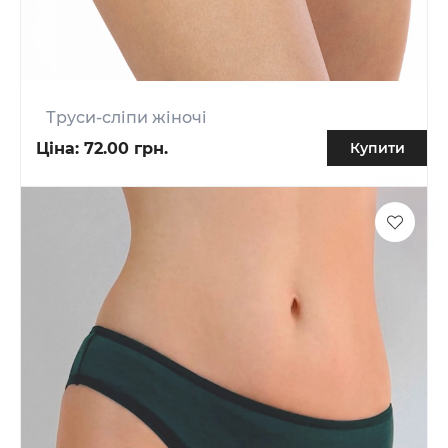
Труси-сліпи жіночі
Ціна:
72.00 грн.
Купити