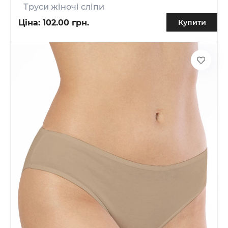
Труси жіночі сліпи
Ціна:
102.00 грн.
Купити