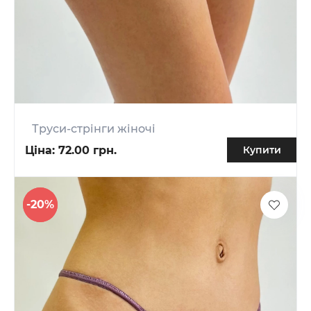
Труси-стрінги жіночі
Ціна:
72.00 грн.
Купити
-20%