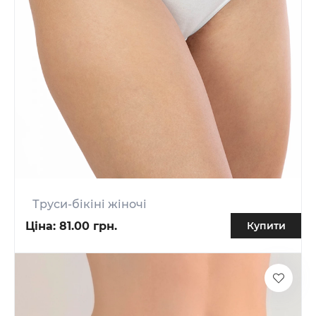
Труси-бікіні жіночі
Ціна:
81.00 грн.
Купити