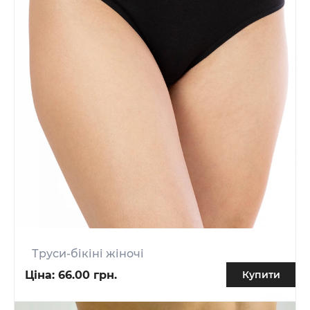
Труси-бікіні жіночі
Ціна:
66.00 грн.
Купити