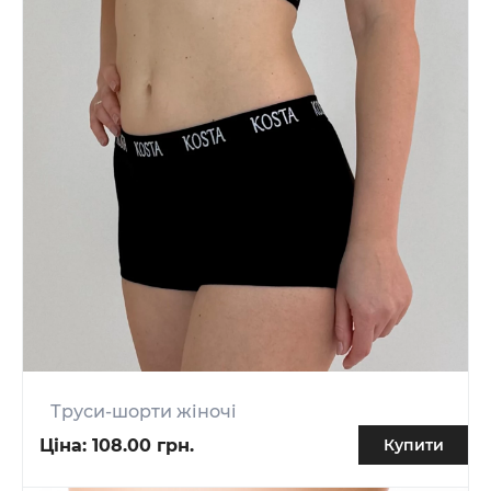
Труси-шорти жіночі
Ціна:
108.00 грн.
Купити