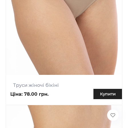
Труси жіночі бікіні
Ціна:
78.00 грн.
Купити