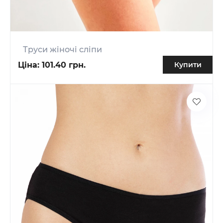
Труси жіночі сліпи
Ціна:
101.40 грн.
Купити