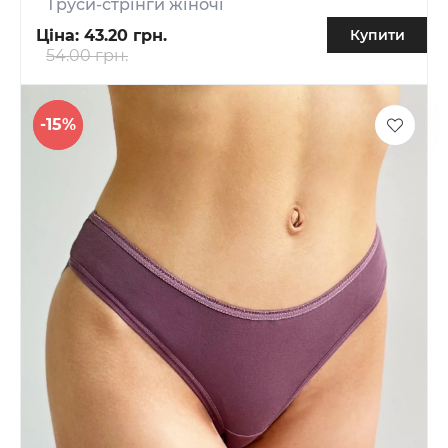
Труси-стрінги жіночі
Ціна:
43.20 грн.
Купити
54.00 грн.
-15%