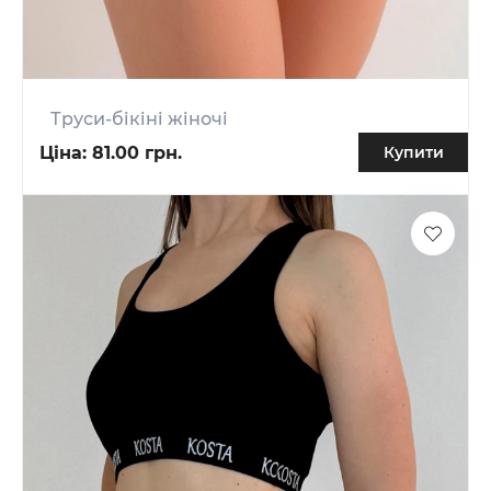
Труси-бікіні жіночі
Ціна:
81.00 грн.
Купити