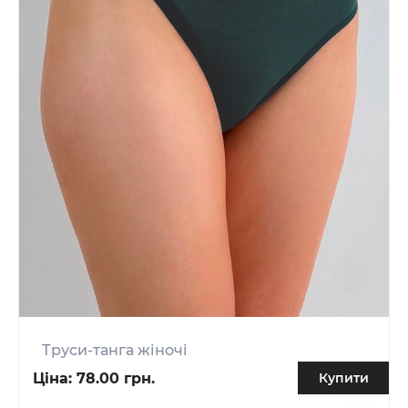
Труси-танга жіночі
Ціна:
78.00 грн.
Купити