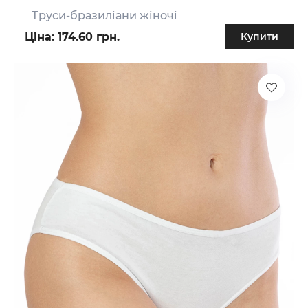
Труси-бразиліани жіночі
Ціна:
174.60 грн.
Купити