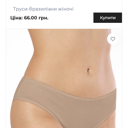
Труси-бразиліани жіночі
Ціна:
66.00 грн.
Купити