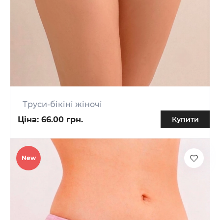
Труси-бікіні жіночі
Ціна:
66.00 грн.
Купити
New