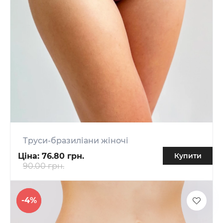
Труси-бразиліани жіночі
Ціна:
76.80 грн.
Купити
90.00 грн.
-4%