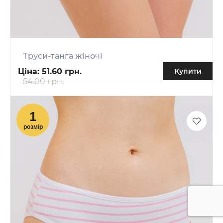
Труси-танга жіночі
Ціна:
51.60 грн.
Купити
54.00 грн.