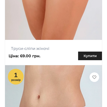
Труси-сліпи жіночі
Ціна:
69.00 грн.
Купити