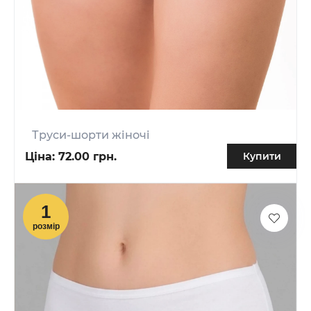
Труси-шорти жіночі
Ціна:
72.00 грн.
Купити