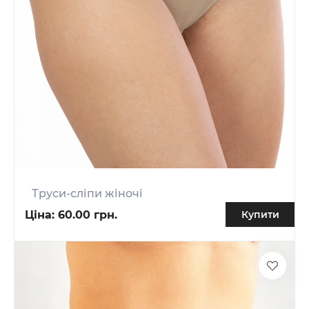
Труси-сліпи жіночі
Ціна:
60.00 грн.
Купити