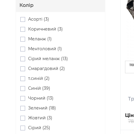
Колір
Асорті (3)
Коричневий (3)
Меланж (1)
Ментоловий (1)
Сірий меланж (13)
110
Смарагдовий (2)
т.синій (2)
Синій (39)
Чорний (13)
Тр
Зелений (18)
Цін
Жовтий (3)
78
Сірий (25)