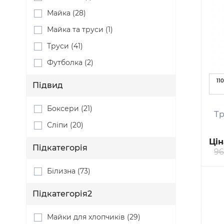
Майка (28)
Майка та труси (1)
Труси (41)
Футболка (2)
110
Підвид
Боксери (21)
Тр
Сліпи (20)
Цін
Підкатегорія
96
Білизна (73)
Підкатегорія2
Майки для хлопчиків (29)