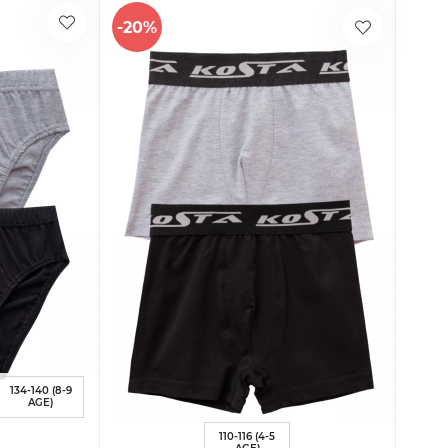
-20%
134-140 (8-9
AGE)
110-116 (4-5