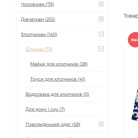
Чоловікам
(79)
Товар
Дівчаткам
(255)
Хлопчикам
(140)
Ne
Білизна
(73)
Майки для хлопчиків
(28)
Труси для хлопчиків
(41)
Водолазка для хлопчиків
(0)
Для дому і сну
(7)
Повсякденний одяг
(58)