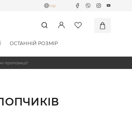
Укр
Ї
ОСТАННІЙ РОЗМІР
ні пропозиції!
ХЛОПЧИКІВ