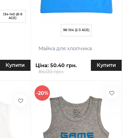
134-140 (8-9
AGE)
98-104 (2-3 AGE)
Майка для хлопчика
Купити
Купити
Ціна:
50.40 грн.
84.00 грн.
-20%