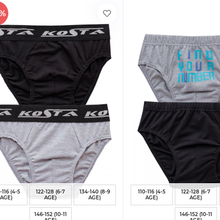
0%
-116 (4-5
122-128 (6-7
134-140 (8-9
110-116 (4-5
122-128 (6-7
AGE)
AGE)
AGE)
AGE)
AGE)
146-152 (10-11
146-152 (10-11