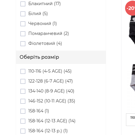
Блакитний (17)
-2
Білий (5)
Червоний (1)
Помаранчевий (2)
Фіолетовий (4)
Оберіть розмір
110-116 (4-5 AGE) (45)
122-128 (6-7 AGE) (47)
134-140 (8-9 AGE) (40)
146-152 (10-11 AGE) (35)
158-164 (1)
110
158-164 (12-13 AGE) (14)
158-164 (12-13 р.) (1)