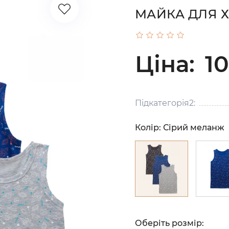
МАЙКА ДЛЯ 
Ціна:
10
Підкатегорія2:
Колір:
Сірий меланж
Оберіть розмір: