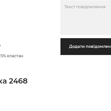
ь
Додати повідомле
 5% еластан
ка 2468