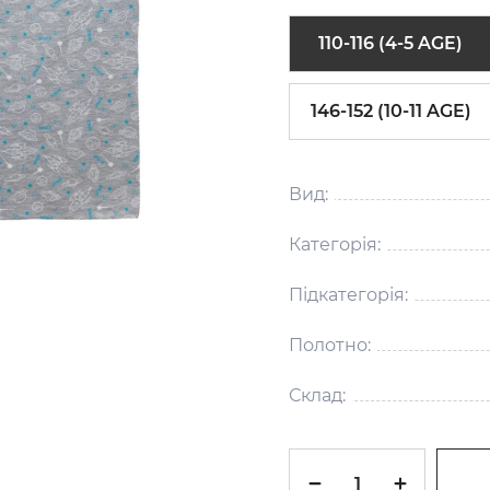
110-116 (4-5 AGE)
146-152 (10-11 AGE)
Вид:
Категорія:
Підкатегорія:
Полотно:
Склад: