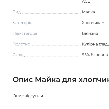
AGE)
Вид
Майка
Категорія
Хлопчикам
Підкатегорія
Білизна
Полотно
Кулірна глад
Склад
95% бавовна,
Опис Майка для хлопчи
Опис відсутній