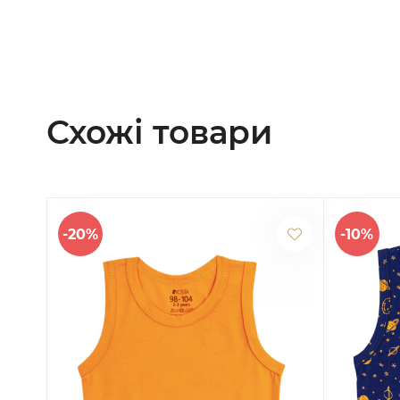
Схожі товари
-20%
-10%