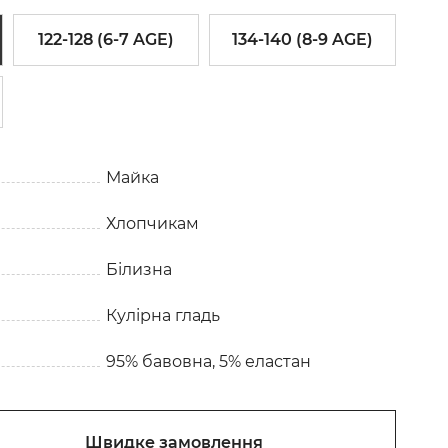
122-128 (6-7 AGE)
134-140 (8-9 AGE)
Майка
Хлопчикам
Білизна
Кулірна гладь
95% бавовна, 5% еластан
Швидке замовлення