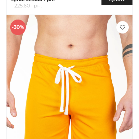
225.60 грн.
-30%