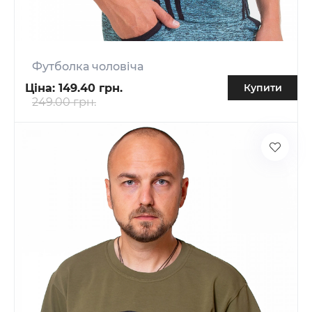
Футболка чоловіча
Ціна:
149.40 грн.
Купити
249.00 грн.