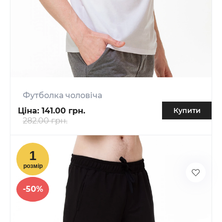
Футболка чоловіча
Ціна:
141.00 грн.
Купити
282.00 грн.
-50%