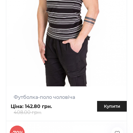
Футболка-поло чоловіча
Ціна:
142.80 грн.
Купити
408.00 грн.
-70%