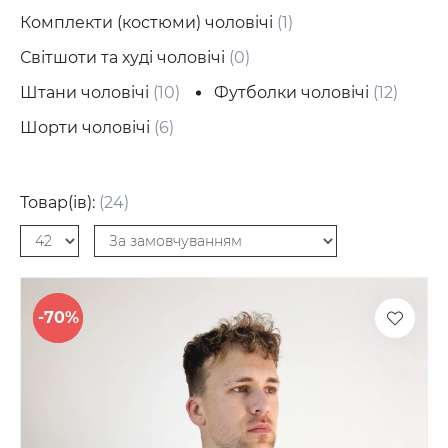
Комплекти (костюми) чоловічі
(1)
Світшоти та худі чоловічі
(0)
Штани чоловічі
(10)
Футболки чоловічі
(12)
Шорти чоловічі
(6)
Товар(ів):
(24)
-70%