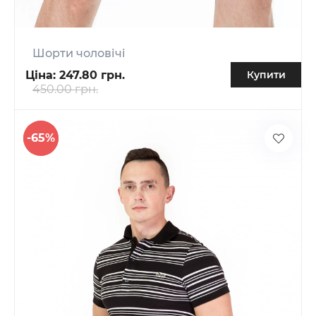
Шорти чоловічі
Ціна:
247.80 грн.
Купити
450.00 грн.
-65%