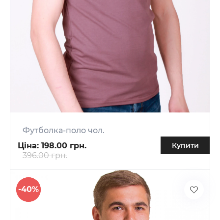
Футболка-поло чол.
Ціна:
198.00 грн.
Купити
396.00 грн.
-40%