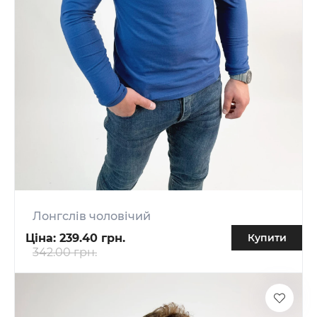
Лонгслів чоловічий
Ціна:
239.40 грн.
Купити
342.00 грн.