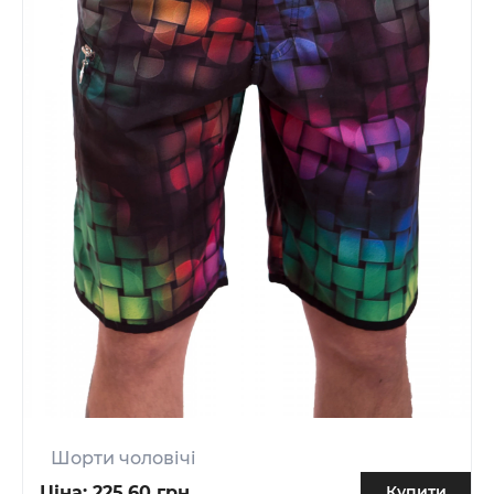
Шорти чоловічі
Ціна:
225.60 грн.
Купити