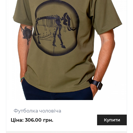
Футболка чоловіча
Ціна:
306.00 грн.
Купити