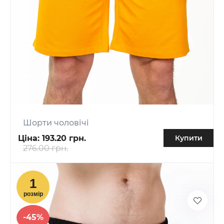
Шорти чоловічі
Ціна:
193.20 грн.
Купити
276.00 грн.
-45%