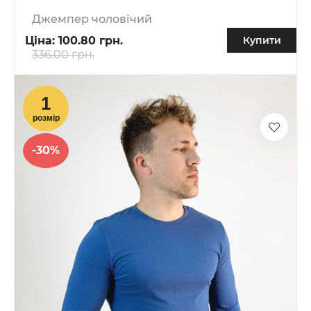
Джемпер чоловічий
Ціна:
100.80 грн.
Купити
336.00 грн.
-30%