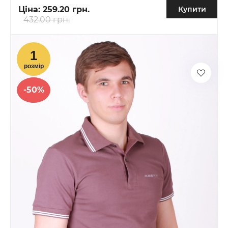
Ціна:
259.20 грн.
Купити
432.00 грн.
-50%