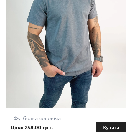
Футболка чоловіча
Ціна:
258.00 грн.
Купити