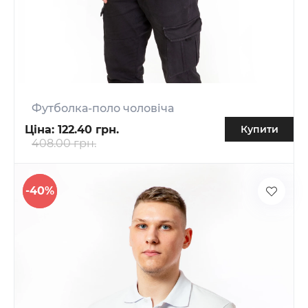
Футболка-поло чоловіча
Ціна:
122.40 грн.
Купити
408.00 грн.
-40%