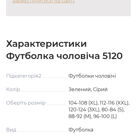
зареєструйтеся на сайті.
Характеристики
Футболка чоловіча 5120
Підкатегорія2
Футболки чоловічі
Колір
Зелений, Сірий
Оберіть розмір
104-108 (XL), 112-116 (XXL),
120-124 (3XL), 80-84 (S),
88-92 (M), 96-100 (L)
Вид
Футболка