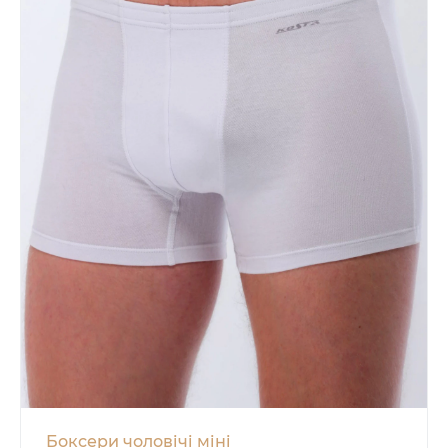
Боксери чоловічі міні