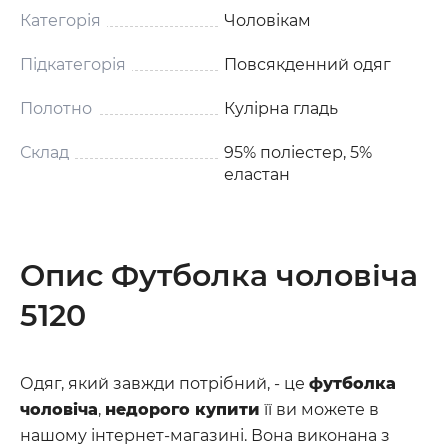
Категорія
Чоловікам
Підкатегорія
Повсякденний одяг
Полотно
Кулірна гладь
Склад
95% поліестер, 5%
еластан
Опис Футболка чоловіча
5120
Одяг, який завжди потрібний, - це
футболка
чоловіча
,
недорого купити
її ви можете в
нашому інтернет-магазині. Вона виконана з