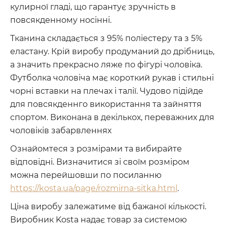
кулирної гладі, що гарантує зручність в
повсякденному носінні.
Тканина складається з 95% поліестеру та з 5%
еластану. Крій виробу продуманий до дрібниць,
а значить прекрасно ляже по фігурі чоловіка.
Футболка чоловіча має короткий рукав і стильні
чорні вставки на плечах і талії. Чудово підійде
для повсякденнго використання та зайняття
спортом. Виконана в декількох, переважних для
чоловіків забарвленнях
Ознайомтеся з розмірами та вибирайте
відповідні. Визначитися зі своїм розміром
можна перейшовши по посиланню
https://kosta.ua/page/rozmirna-sitka.html
.
Ціна виробу залежатиме від бажаної кількості.
Виробник Kosta надає товар за системою