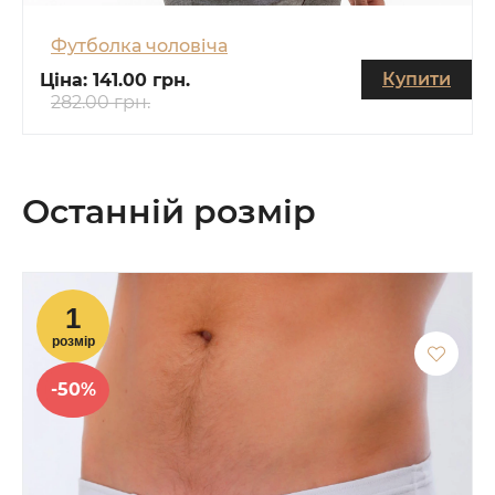
Футболка чоловіча
Купити
Ціна:
141.00 грн.
282.00 грн.
Останній розмір
-50%