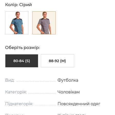
Колір:
Сірий
Оберіть розмір:
80-84 (S)
88-92 (M)
Вид:
Футболка
Категорія:
Чоловікам
Підкатегорія:
Повсякденний одяг