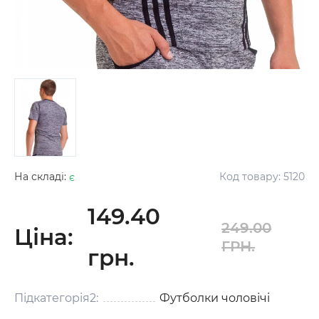
На складі:
є
Код товару:
5120
149.40
249.00
Ціна:
ГРН.
грн.
Підкатегорія2:
Футболки чоловічі