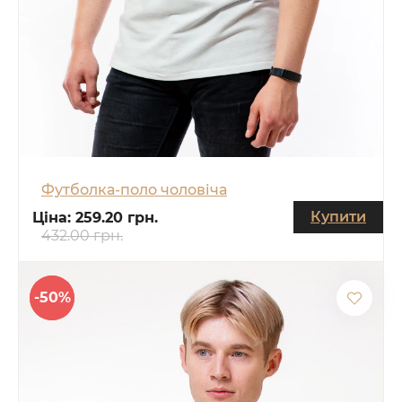
Футболка-поло чоловіча
Купити
Ціна:
259.20 грн.
432.00 грн.
-50%