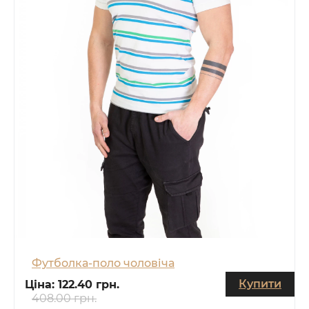
Футболка-поло чоловіча
Купити
Ціна:
122.40 грн.
408.00 грн.