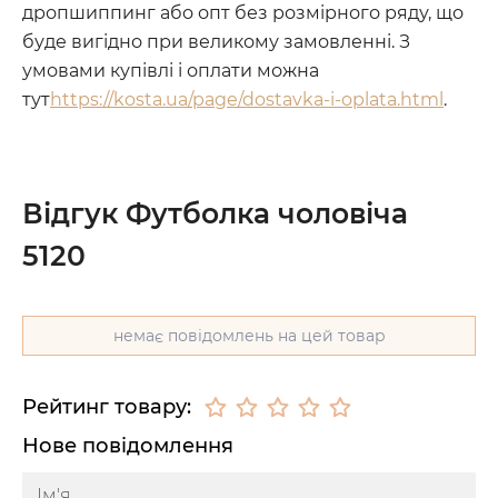
дропшиппинг або опт без розмірного ряду, що
буде вигідно при великому замовленні. З
умовами купівлі і оплати можна
тут
https://kosta.ua/page/dostavka-i-oplata.html
.
Відгук Футболка чоловіча
5120
немає повідомлень на цей товар
Рейтинг товару:
Нове повідомлення