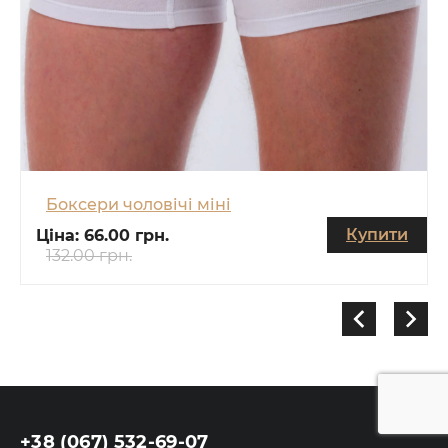
Боксери чоловічі міні
Купити
Ціна:
66.00 грн.
132.00 грн.
+38 (067) 532-69-07