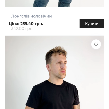
Лонгслів чоловічий
Ціна:
239.40 грн.
Купити
342.00 грн.