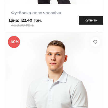
Футболка-поло чоловіча
Ціна:
122.40 грн.
Купити
408.00 грн.
-40%