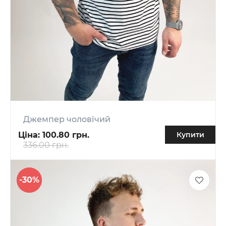
Джемпер чоловічий
Ціна:
100.80 грн.
Купити
336.00 грн.
-30%