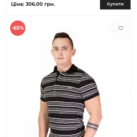
Ціна:
306.00 грн.
Купити
-65%