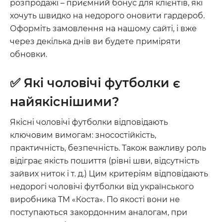
розпродажі – приємний бонус для клієнтів, які
хочуть швидко на недорого оновити гардероб.
Оформіть замовлення на нашому сайті, і вже
через декілька днів ви будете приміряти
обновки.
✅ Які чоловічі футболки є
найякіснішими?
Якісні чоловічі футболки відповідають
ключовим вимогам: зносостійкість,
практичність, безпечність. Також важливу роль
відіграє якість пошиття (рівні шви, відсутність
зайвих ниток і т. д.) Цим критеріям відповідають
недорогі чоловічі футболки від українського
виробника ТМ «Коста». По якості вони не
поступаються закордонним аналогам, при