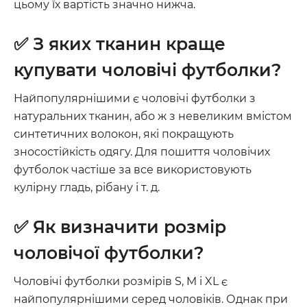
цьому їх вартість значно нижча.
✅ З яких тканин краще
купувати чоловічі футболки?
Найпопулярнішими є чоловічі футболки з
натуральних тканин, або ж з невеликим вмістом
синтетичних волокон, які покращують
зносостійкість одягу. Для пошиття чоловічих
футболок частіше за все використовують
кулірну гладь, рібану і т. д.
✅ Як визначити розмір
чоловічої футболки?
Чоловічі футболки розмірів S, M і XL є
найпопулярнішими серед чоловіків. Однак при