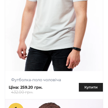
Футболка-поло чоловіча
Ціна:
259.20 грн.
Купити
432.00 грн.