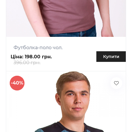
Футболка-поло чол.
Ціна:
198.00 грн.
Купити
396.00 грн.
-40%