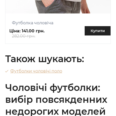
Футболка чоловіча
Ціна:
141.00 грн.
Купити
282.00 грн.
Також шукають:
Футболки чоловічі поло
Чоловічі футболки:
вибір повсякденних
недорогих моделей