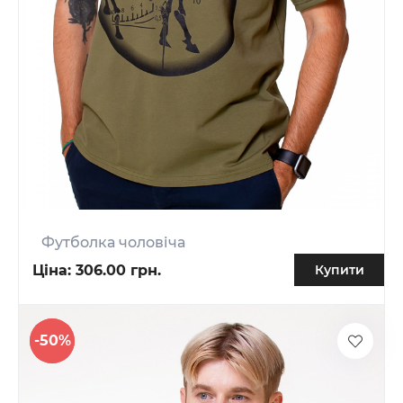
Футболка чоловіча
Ціна:
306.00 грн.
Купити
-50%