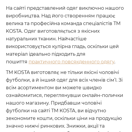
На сайті представлений одяг виключно нашого
виробництва. Над його створенням працює
велика та професійна команда спеціалістів ТМ
KOSTA. Одяг виготовляється з якісних
натуральних тканин. Найчастіше
використовується кулірна гладь, оскільки цей
матеріал ідеально підходить для
пошиття
практичного повсякденного одягу
.
ТМ KOSTA виготовляє не тільки якісні чоловічі
футболки, а й інший одяг для всіх членів сім’ї. Зі
всім асортиментом ви можете швидко
ознайомитися, переглянувши онлайн-полички
нашого магазину. Придбавши чоловічі
футболки на сайті ТМ KOSTA, ви відчутно
зекономите кошти, оскільки ціни на продукцію
значно нижчі ринкових. Знижки, акції та