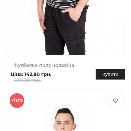
Футболка-поло чоловіча
Ціна:
142.80 грн.
Купити
408.00 грн.
-70%