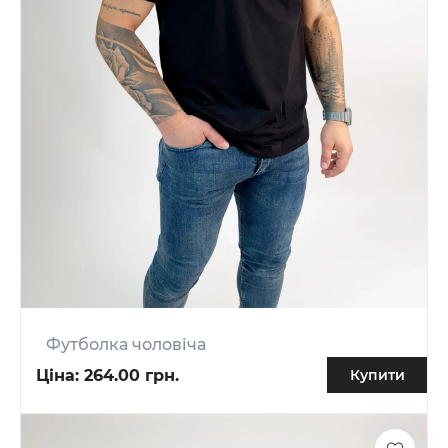
Футболка чоловіча
Ціна:
264.00 грн.
Купити