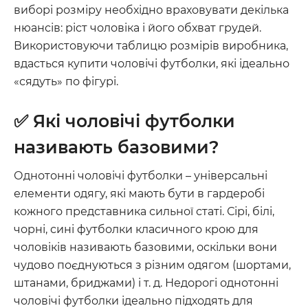
виборі розміру необхідно враховувати декілька
нюансів: ріст чоловіка і його обхват грудей.
Використовуючи таблицю розмірів виробника,
вдасться купити чоловічі футболки, які ідеально
«сядуть» по фігурі.
✅ Які чоловічі футболки
називають базовими?
Однотонні чоловічі футболки – універсальні
елементи одягу, які мають бути в гардеробі
кожного представника сильної статі. Сірі, білі,
чорні, сині футболки класичного крою для
чоловіків називають базовими, оскільки вони
чудово поєднуються з різним одягом (шортами,
штанами, бриджами) і т. д. Недорогі однотонні
чоловічі футболки ідеально підходять для