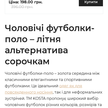
Ціна:
198.00 грн.
Купити
396.00 грн.
Чоловічі футболки-
поло – літня
альтернатива
сорочкам
Чоловічі футболки-поло – золота середина між
класичними елегантними та спортивними
футболками. Це ідеальний
одяг як для
повсякденного носіння
, так і для неформальних
зустрічей. ТМ KOSTA пропонує широкий вибір
чоловічих футболок різних кольорів, розмірів та