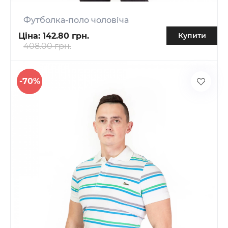
Футболка-поло чоловіча
Ціна:
142.80 грн.
Купити
408.00 грн.
-70%