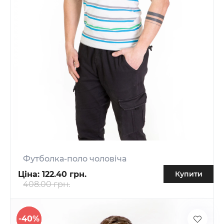
Футболка-поло чоловіча
Ціна:
122.40 грн.
Купити
408.00 грн.
-40%