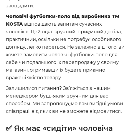
заощадити.
Чоловічі футболки-поло від виробника ТМ
KOSTA
відповідають запитам сучасних
чоловіків. Цей одяг зручний, приємний до тіла,
практичний, оскільки не потребує особливого
догляду, легко переться. Не залежно від того, ви
хочете замовити чоловічі футболки-поло для
себе чи подальшого їх перепродажу у своєму
магазині, отримавши їх будете приємно
вражені якістю товару.
Залишилися питання? Зв’яжіться з нашим
менеджером будь-яким зручним для вас
способом. Ми запропонуємо вам вигідні умови
співпраці, від яких ви не зможете відмовитися.
✅ Як має «сидіти» чоловіча