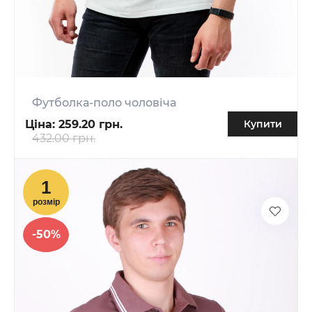
Футболка-поло чоловіча
Ціна:
259.20 грн.
Купити
432.00 грн.
-50%