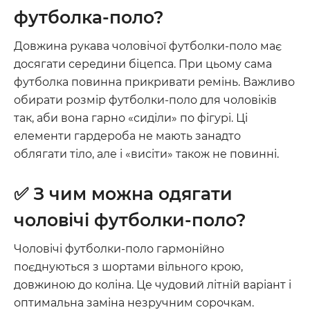
футболка-поло?
Довжина рукава чоловічої футболки-поло має
досягати середини біцепса. При цьому сама
футболка повинна прикривати ремінь. Важливо
обирати розмір футболки-поло для чоловіків
так, аби вона гарно «сиділи» по фігурі. Ці
елементи гардероба не мають занадто
облягати тіло, але і «висіти» також не повинні.
✅ З чим можна одягати
чоловічі футболки-поло?
Чоловічі футболки-поло гармонійно
поєднуються з шортами вільного крою,
довжиною до коліна. Це чудовий літній варіант і
оптимальна заміна незручним сорочкам.