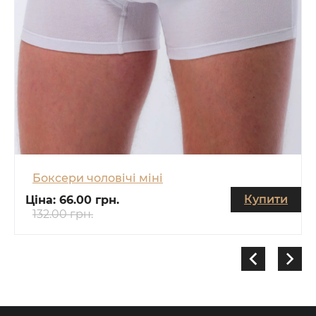
Боксери чоловічі міні
Купити
Ціна:
66.00 грн.
132.00 грн.