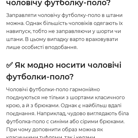
чоловічу футболку-поло?
Заправляти чоловічу футболку-поло в штани
можна. Однак більшість чоловіків одягають їх
навипуск, тобто не заправляючи у шорти чи
штани. В цьому випадку варто враховувати
лише особисті вподобання.
✅ Як модно носити чоловічі
футболки-поло?
Чоловічі футболки-поло гармонійно
поєднуються не тільки з шортами класичного
крою, а й з брюками. Однак є найбільш вдалі
поєднання. Наприклад, чудово виглядають біла
футболка-поло с синіми або сірими брюками.
При чому доповнити образ можна як
класичними туфлями, так і кедами.