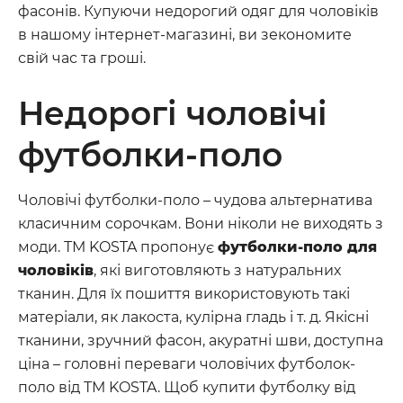
фасонів. Купуючи недорогий одяг для чоловіків
в нашому інтернет-магазині, ви зекономите
свій час та гроші.
Недорогі чоловічі
футболки-поло
Чоловічі футболки-поло – чудова альтернатива
класичним сорочкам. Вони ніколи не виходять з
моди. ТМ KOSTA пропонує
футболки-поло для
чоловіків
, які виготовляють з натуральних
тканин. Для їх пошиття використовують такі
матеріали, як лакоста, кулірна гладь і т. д. Якісні
тканини, зручний фасон, акуратні шви, доступна
ціна – головні переваги чоловічих футболок-
поло від ТМ KOSTA. Щоб купити футболку від