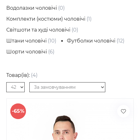
Водолазки чоловічі
(0)
Комплекти (костюми) чоловічі
(1)
Світшоти та худі чоловічі
(0)
Штани чоловічі
(10)
Футболки чоловічі
(12)
Шорти чоловічі
(6)
Товар(ів):
(4)
-65%