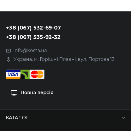
+38 (067) 532-69-07
+38 (067) 535-92-32
info@kosta.ua
Україна, м. Горішні Плавні, вул. Портова 13
Повна версія
КАТАЛОГ