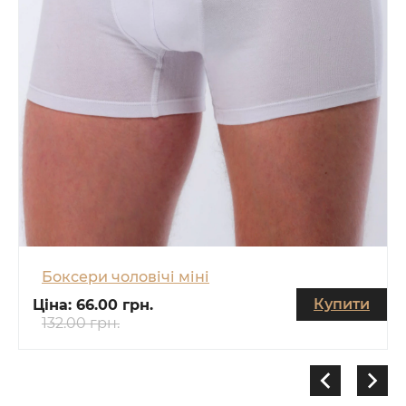
Боксери чоловічі міні
Купити
Ціна:
66.00 грн.
132.00 грн.