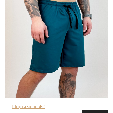
Шорти чоловічі