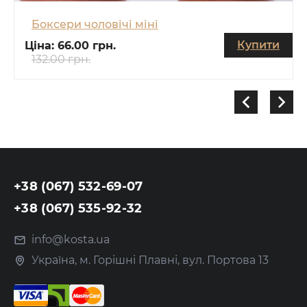
Боксери чоловічі міні
Купити
Ціна:
66.00 грн.
132.00 грн.
+38 (067) 532-69-07
+38 (067) 535-92-32
info@kosta.ua
Україна, м. Горішні Плавні, вул. Портова 13