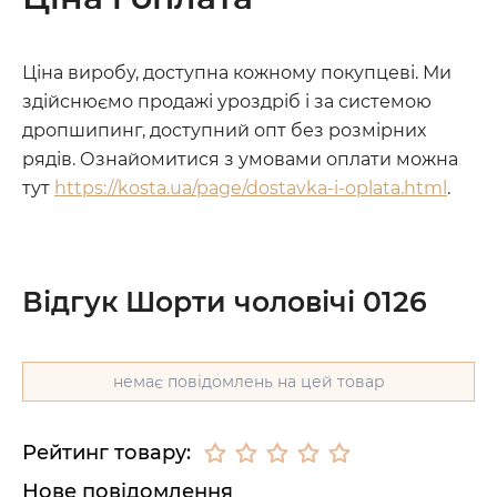
Ціна виробу, доступна кожному покупцеві. Ми
здійснюємо продажі уроздріб і за системою
дропшипинг, доступний опт без розмірних
рядів. Ознайомитися з умовами оплати можна
тут
https://kosta.ua/page/dostavka-i-oplata.html
.
Відгук Шорти чоловічі 0126
немає повідомлень на цей товар
Рейтинг товару:
Нове повідомлення