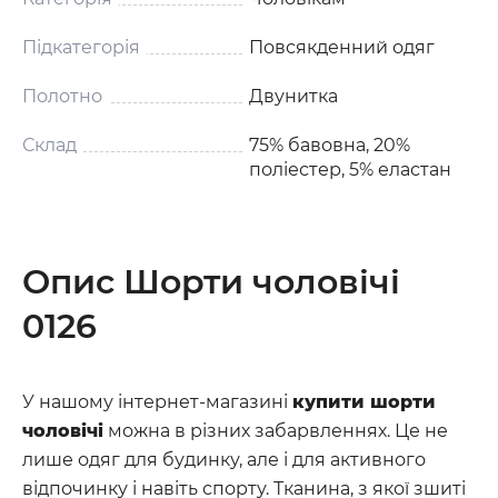
Підкатегорія
Повсякденний одяг
Полотно
Двунитка
Склад
75% бавовна, 20%
поліестер, 5% еластан
Опис Шорти чоловічі
0126
У нашому інтернет-магазині
купити шорти
чоловічі
можна в різних забарвленнях. Це не
лише одяг для будинку, але і для активного
відпочинку і навіть спорту. Тканина, з якої зшиті