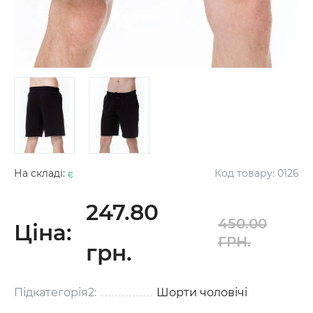
На складі:
є
Код товару:
0126
247.80
450.00
Ціна:
ГРН.
грн.
Підкатегорія2:
Шорти чоловічі