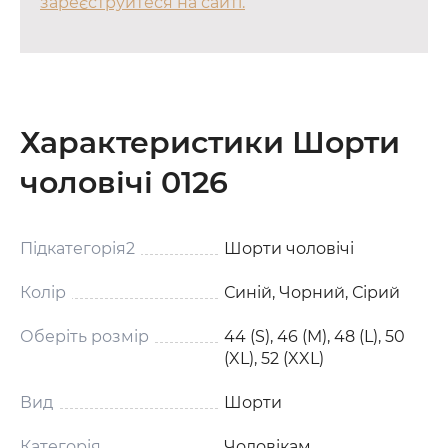
зареєструйтеся на сайті.
Характеристики Шорти
чоловічі 0126
Підкатегорія2
Шорти чоловічі
Колір
Синій, Чорний, Сірий
Оберіть розмір
44 (S), 46 (M), 48 (L), 50
(XL), 52 (XXL)
Вид
Шорти
Категорія
Чоловікам