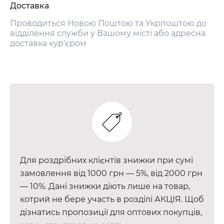
Доставка
Проводиться Новою Поштою та Укрпоштою до
відділення служби у Вашому місті або адресна
доставка кур'єром
Для роздрібних клієнтів знижки при сумі
замовлення від 1000 грн — 5%, від 2000 грн
— 10%. Дані знижки діють лише на товар,
котрий не бере участь в розділі АКЦІЯ. Щоб
дізнатись пропозиції для оптових покупців,