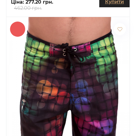
Купити
Ціна:
277.20 грн.
462.00 грн.