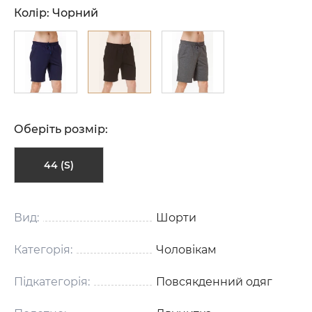
Колір:
Чорний
Оберіть розмір:
44 (S)
Вид:
Шорти
Категорія:
Чоловікам
Підкатегорія:
Повсякденний одяг