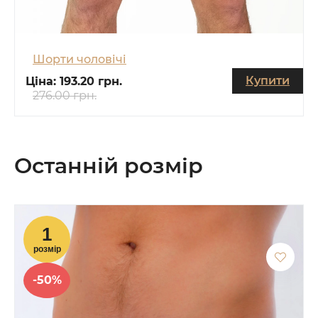
Шорти чоловічі
Купити
Ціна:
193.20 грн.
276.00 грн.
Останній розмір
-50%