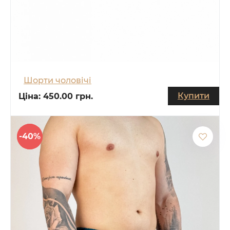
Шорти чоловічі
Купити
Ціна:
450.00 грн.
-40%