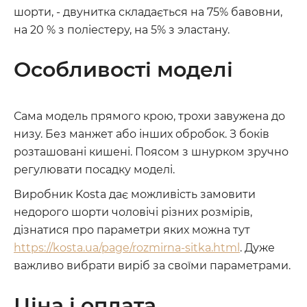
шорти, - двунитка складається на 75% бавовни,
на 20 % з поліестеру, на 5% з эластану.
Особливості моделі
Сама модель прямого крою, трохи завужена до
низу. Без манжет або інших обробок. З боків
розташовані кишені. Поясом з шнурком зручно
регулювати посадку моделі.
Виробник Kosta дає можливість замовити
недорого шорти чоловічі різних розмірів,
дізнатися про параметри яких можна тут
https://kosta.ua/page/rozmirna-sitka.html
. Дуже
важливо вибрати виріб за своїми параметрами.
Ціна і оплата