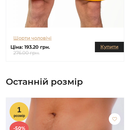
Шорти чоловічі
Купити
Ціна:
193.20 грн.
276.00 грн.
Останній розмір
-50%