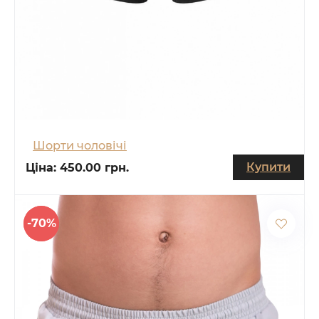
Шорти чоловічі
Купити
Ціна:
450.00 грн.
-70%