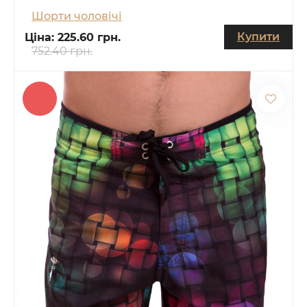
Шорти чоловічі
Купити
Ціна:
225.60 грн.
752.40 грн.