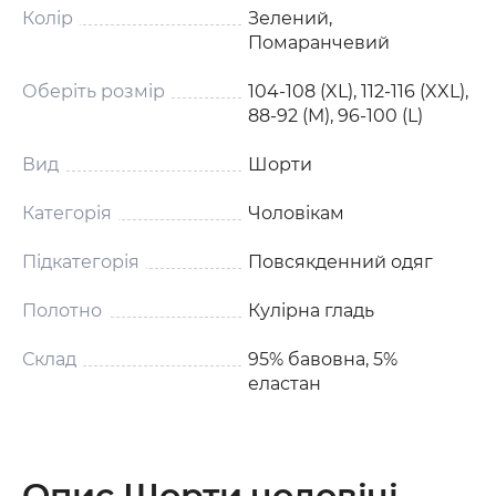
Колір
Зелений,
Помаранчевий
Оберіть розмір
104-108 (XL), 112-116 (XXL),
88-92 (M), 96-100 (L)
Вид
Шорти
Категорія
Чоловікам
Підкатегорія
Повсякденний одяг
Полотно
Кулірна гладь
Склад
95% бавовна, 5%
еластан
Опис Шорти чоловічі