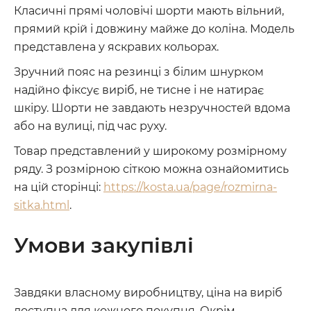
Класичні прямі чоловічі шорти мають вільний,
прямий крій і довжину майже до коліна. Модель
представлена ​​у яскравих кольорах.
Зручний пояс на резинці з білим шнурком
надійно фіксує виріб, не тисне і не натирає
шкіру. Шорти не завдають незручностей вдома
або на вулиці, під час руху.
Товар представлений у широкому розмірному
ряду. З розмірною сіткою можна ознайомитись
на цій сторінці:
https://kosta.ua/page/rozmirna-
sitka.html
.
Умови закупівлі
Завдяки власному виробництву, ціна на виріб
доступна для кожного покупця. Окрім