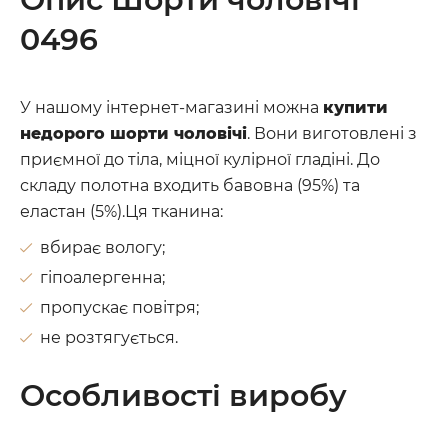
0496
У нашому інтернет-магазині можна
купити
недорого шорти чоловічі
. Вони виготовлені з
приємної до тіла, міцної кулірної гладіні. До
складу полотна входить бавовна (95%) та
еластан (5%).Ця тканина:
вбирає вологу;
гіпоалергенна;
пропускає повітря;
не розтягується.
Особливості виробу