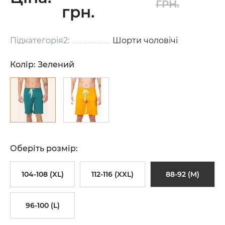
ГРН.
грн.
Підкатегорія2:
Шорти чоловічі
Колір:
Зелений
Оберіть розмір:
104-108 (XL)
112-116 (XXL)
88-92 (M)
96-100 (L)