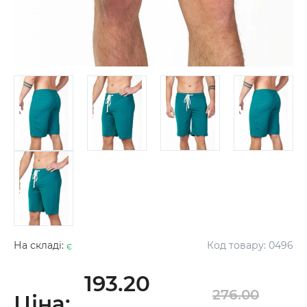
На складі:
є
Код товару:
0496
193.20
276.00
Ціна: