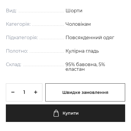
Вид:
Шорти
Категорія:
Чоловікам
Підкатегорія:
Повсякденний одяг
Полотно:
Кулірна гладь
Склад:
95% бавовна, 5%
еластан
Швидке замовлення
Купити