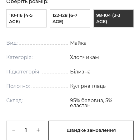
Оберіть розмір:
110-116 (4-5
122-128 (6-7
98-104 (2-3
AGE)
AGE)
AGE)
Вид:
Майка
Категорія:
Хлопчикам
Підкатегорія:
Білизна
Полотно:
Кулірна гладь
Склад:
95% бавовна, 5%
еластан
Швидке замовлення