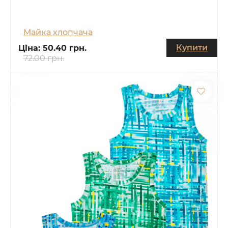
Майка хлопчача
Купити
Ціна:
50.40 грн.
72.00 грн.