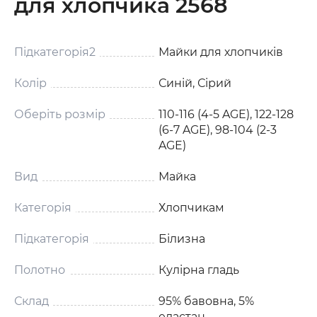
для хлопчика 2568
Підкатегорія2
Майки для хлопчиків
Колір
Синій, Сірий
Оберіть розмір
110-116 (4-5 AGE), 122-128
(6-7 AGE), 98-104 (2-3
AGE)
Вид
Майка
Категорія
Хлопчикам
Підкатегорія
Білизна
Полотно
Кулірна гладь
Склад
95% бавовна, 5%
еластан