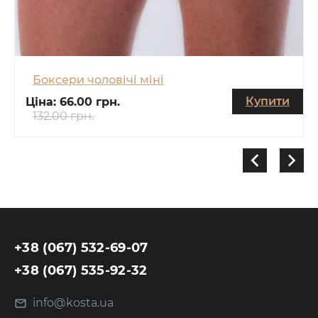
Боксери чоловічі міні
Купити
Ціна:
66.00 грн.
132.00 грн.
+38 (067) 532-69-07
+38 (067) 535-92-32
info@kosta.ua