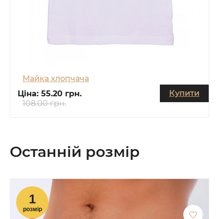
Майка хлопчача
Купити
Ціна:
55.20 грн.
108.00 грн.
Останній розмір