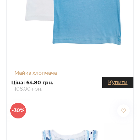
Майка хлопчача
Купити
Ціна:
64.80 грн.
108.00 грн.
-30%