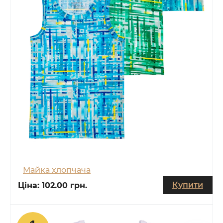
Майка хлопчача
Купити
Ціна:
102.00 грн.