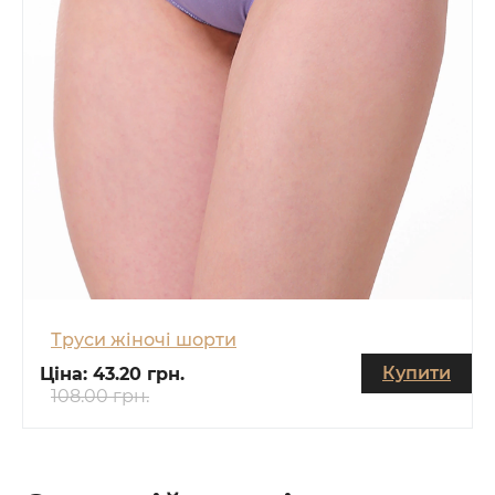
Труси жіночі шорти
Купити
Ціна:
43.20 грн.
108.00 грн.