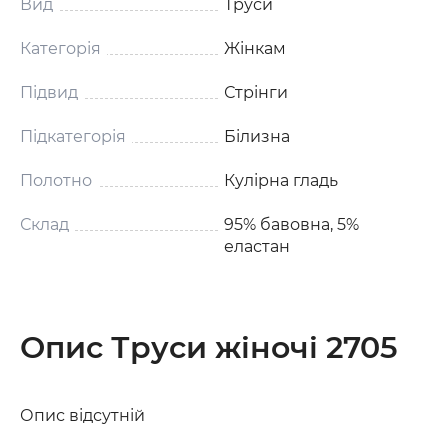
Вид
Труси
Категорія
Жінкам
Підвид
Стрінги
Підкатегорія
Білизна
Полотно
Кулірна гладь
Склад
95% бавовна, 5%
еластан
Опис Труси жіночі 2705
Опис відсутній