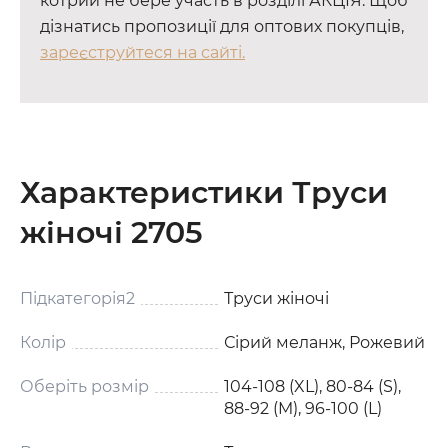
котрий не бере участь в розділі АКЦІЯ. Щоб
дізнатись пропозиції для оптових покупців,
зареєструйтеся на сайті.
Характеристики Труси
жіночі 2705
Підкатегорія2
Труси жіночі
Колір
Сірий меланж, Рожевий
Оберіть розмір
104-108 (XL), 80-84 (S),
88-92 (M), 96-100 (L)