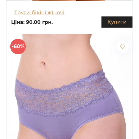
Труси-бікіні жіночі
Купити
Ціна:
90.00 грн.
-60%