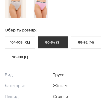
Оберіть розмір:
104-108 (XL)
80-84 (S)
88-92 (M)
96-100 (L)
Вид:
Труси
Категорія:
Жінкам
Підвид:
Стрінги