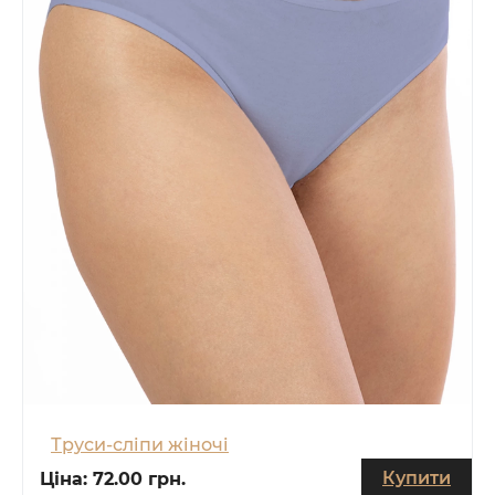
Труси-сліпи жіночі
Купити
Ціна:
72.00 грн.