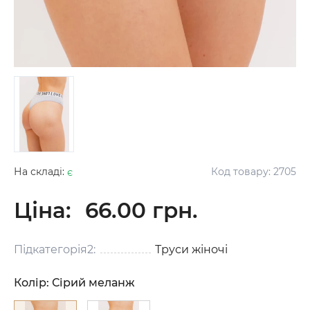
На складі:
є
Код товару:
2705
Ціна:
66.00 грн.
Підкатегорія2:
Труси жіночі
Колір:
Сірий меланж