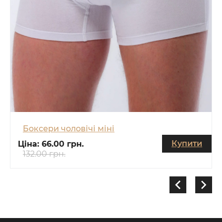
Боксери чоловічі міні
Купити
Ціна:
66.00 грн.
132.00 грн.