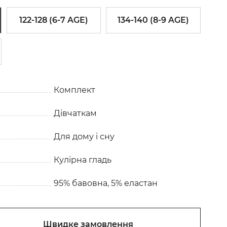
122-128 (6-7 AGE)
134-140 (8-9 AGE)
Комплект
Дівчаткам
Для дому і сну
Кулірна гладь
95% бавовна, 5% еластан
Швидке замовлення