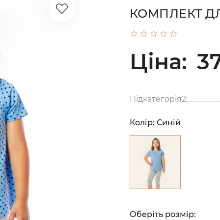
КОМПЛЕКТ ДЛ
Ціна:
37
Підкатегорія2:
Колір:
Синій
Оберіть розмір: