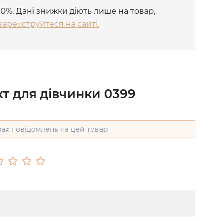
10%. Дані знижки діють лише на товар,
зареєструйтеся на сайті.
т для дівчинки 0399
ає повідомлень на цей товар