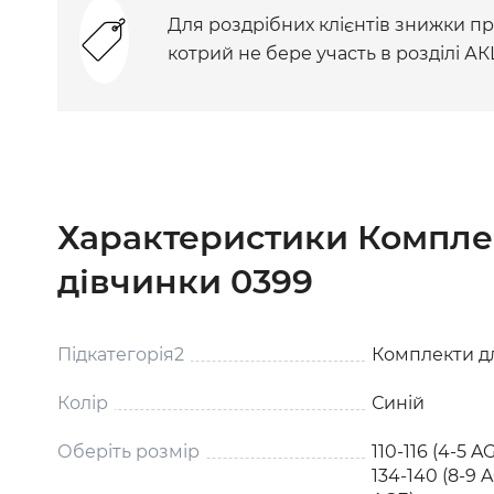
Для роздрібних клієнтів знижки при
котрий не бере участь в розділі АК
Характеристики Компле
дівчинки 0399
Підкатегорія2
Комплекти дл
Колір
Синій
Оберіть розмір
110-116 (4-5 AG
134-140 (8-9 A