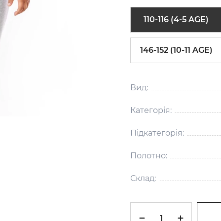
110-116 (4-5 AGE)
146-152 (10-11 AGE)
Вид:
Категорія:
Підкатегорія:
Полотно:
Склад: