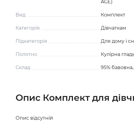
AGE)
Вид
Комплект
Категорія
Дівчаткам
Підкатегорія
Для дому і с
Полотно
Кулірна глад
Склад
95% бавовна,
Опис Комплект для дівч
Опис відсутній