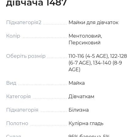
дівчача 1487
Підкатегорія2
Майки для дівчаток
Колір
Ментоловий,
Персиковий
Оберіть розмір
110-116 (4-5 AGE), 122-128
(6-7 AGE), 134-140 (8-9
AGE)
Вид
Майка
Категорія
Дівчаткам
Підкатегорія
Білизна
Полотно
Кулірна гладь
Склад
95% бавовна, 5%