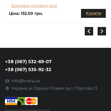
Боксери чоловічі міні
Купити
Ціна:
132.00 грн.
+38 (067) 532-69-07
+38 (067) 535-92-32
info@kosta.ua
Україна, м. Горішні Плавні, вул. Портова 13