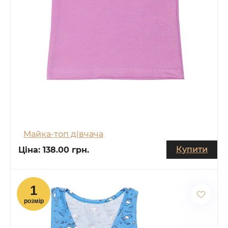
Майка-топ дівчача
Купити
Ціна:
138.00 грн.