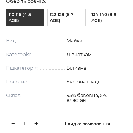
Оберіть розмір:
110-116 (4-5
122-128 (6-7
134-140 (8-9
AGE)
AGE)
AGE)
Вид:
Майка
Категорія:
Дівчаткам
Підкатегорія:
Білизна
Полотно:
Кулірна гладь
Склад:
95% бавовна, 5%
еластан
Швидке замовлення