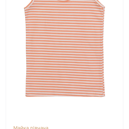
Майка дівчача