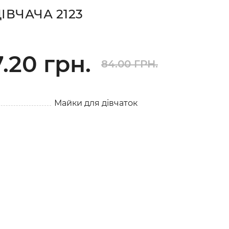
ІВЧАЧА 2123
.20 грн.
84.00 ГРН.
Майки для дівчаток