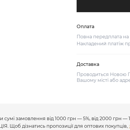
Оплата
Повна передплата на
Накладений платіж п
Доставка
Проводиться Новою П
Вашому місті або адр
 сумі замовлення від 1000 грн — 5%, від 2000 грн — 
ЦІЯ. Щоб дізнатись пропозиції для оптових покупців,