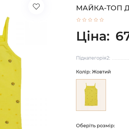
МАЙКА-ТОП Д
Ціна:
67
Підкатегорія2:
Колір:
Жовтий
Оберіть розмір: