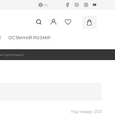
Укр
Ї
ОСТАННІЙ РОЗМІР
ні пропозиції!
Код товару:
2123