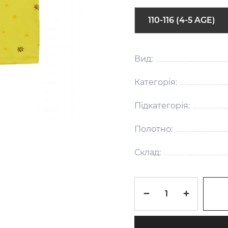
110-116 (4-5 AGE)
Вид:
Категорія:
Підкатегорія:
Полотно:
Склад: