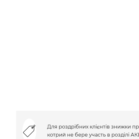
Для роздрібних клієнтів знижки при
котрий не бере участь в розділі АК