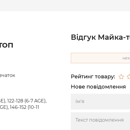
Відгук Майка-т
топ
нем
вчаток
Рейтинг товару:
Нове повідомлення
E), 122-128 (6-7 AGE),
GE), 146-152 (10-11