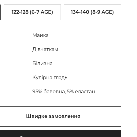
122-128 (6-7 AGE)
134-140 (8-9 AGE)
Майка
Дівчаткам
Білизна
Кулірна гладь
95% бавовна, 5% еластан
Швидке замовлення