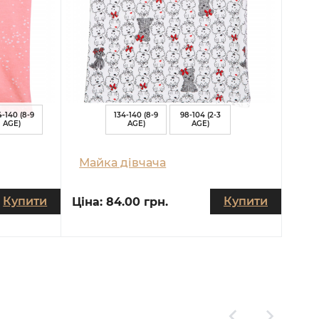
4-140 (8-9
134-140 (8-9
98-104 (2-3
AGE)
AGE)
AGE)
Майка дівчача
Купити
Купити
Ціна:
84.00 грн.