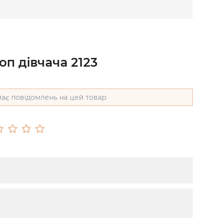
оп дівчача 2123
ає повідомлень на цей товар