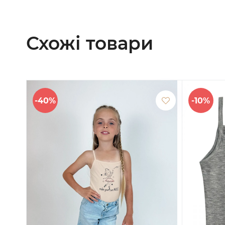
Схожі товари
-40%
-10%