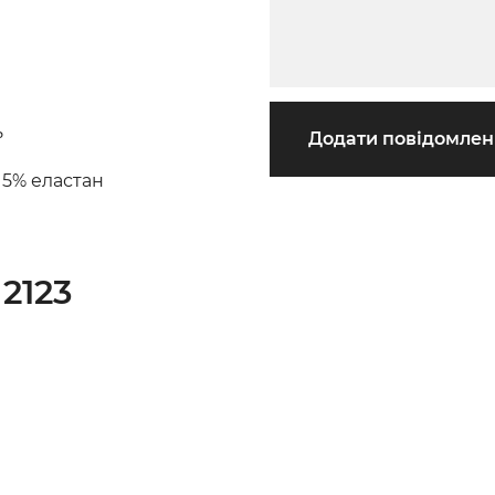
ь
Додати повідомле
 5% еластан
2123