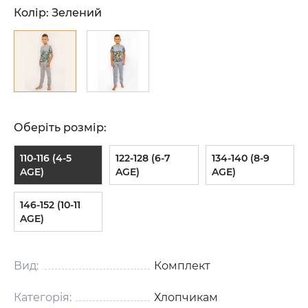
Колір:
Зелений
Оберіть розмір:
110-116 (4-5
122-128 (6-7
134-140 (8-9
AGE)
AGE)
AGE)
146-152 (10-11
AGE)
Вид:
Комплект
Категорія:
Хлопчикам