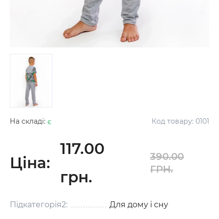
На складі:
є
Код товару:
0101
117.00
390.00
Ціна:
ГРН.
грн.
Підкатегорія2:
Для дому і сну