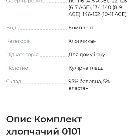
Оберіть розмір
110-116 (4-5 AGE), 122-128
(6-7 AGE), 134-140 (8-9
AGE), 146-152 (10-11 AGE)
Вид
Комплект
Категорія
Хлопчикам
Підкатегорія
Для дому і сну
Полотно
Кулірна гладь
Склад
95% бавовна, 5%
еластан
Опис Комплект
хлопчачий 0101