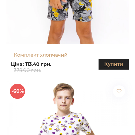
Комплект хлопчачий
Купити
Ціна:
113.40 грн.
378.00 грн.
-60%