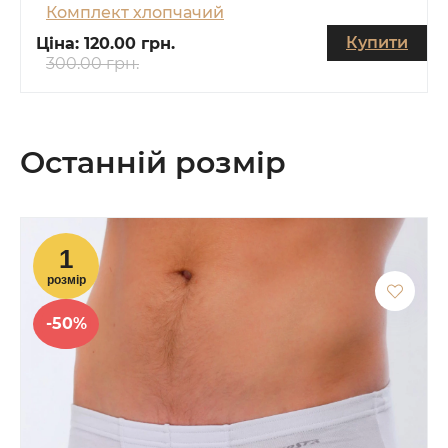
Комплект хлопчачий
Купити
Ціна:
120.00 грн.
300.00 грн.
Останній розмір
-50%