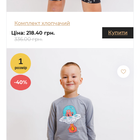
Комплект хлопчачий
Купити
Ціна:
218.40 грн.
336.00 грн.
-40%