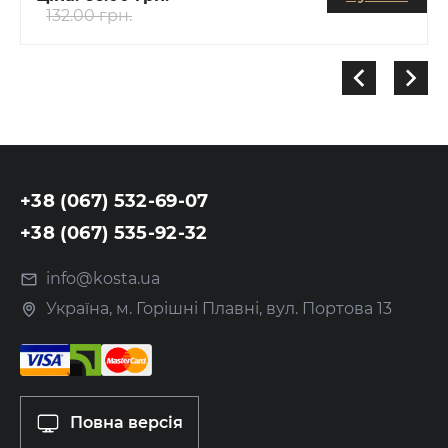
132.00 грн.
+38 (067) 532-69-07
+38 (067) 535-92-32
info@kosta.ua
Україна, м. Горішні Плавні, вул. Портова 13
Повна версія