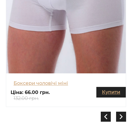
Боксери чоловічі міні
Купити
Ціна:
66.00 грн.
132.00 грн.