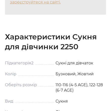
зареєструйтеся на сайті.
Характеристики Сукня
для дівчинки 2250
Підкатегорія2
Сукні для дівчаток
Колір
Бузковий, Жовтий
Оберіть розмір
110-116 (4-5 AGE), 122-128
(6-7 AGE)
Вид
Сукня