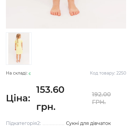
На складі:
є
Код товару:
2250
153.60
192.00
Ціна:
ГРН.
грн.
Підкатегорія2:
Сукні для дівчаток