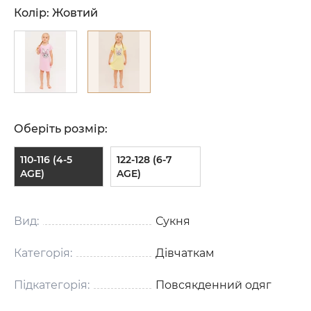
Колір:
Жовтий
Оберіть розмір:
110-116 (4-5
122-128 (6-7
AGE)
AGE)
Вид:
Сукня
Категорія:
Дівчаткам
Підкатегорія:
Повсякденний одяг