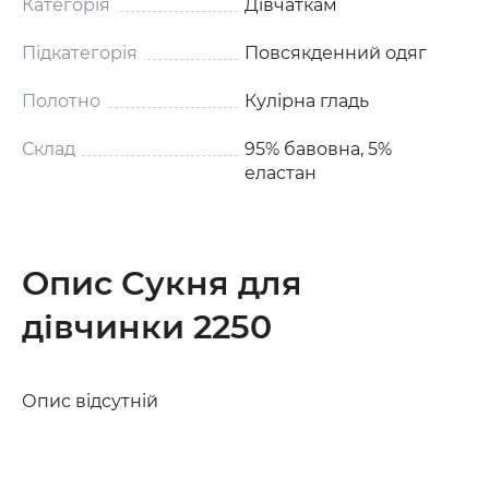
Категорія
Дівчаткам
Підкатегорія
Повсякденний одяг
Полотно
Кулірна гладь
Склад
95% бавовна, 5%
еластан
Опис Сукня для
дівчинки 2250
Опис відсутній