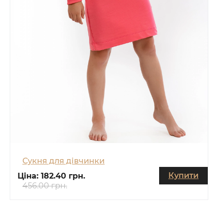
Сукня для дівчинки
Купити
Ціна:
182.40 грн.
456.00 грн.