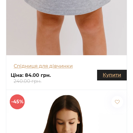
Спідниця для дівчинки
Купити
Ціна:
84.00 грн.
240.00 грн.
-45%