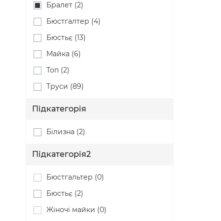
Бралет (2)
Бюстгалтер (4)
Бюстьє (13)
Майка (6)
Топ (2)
Труси (89)
Підкатегорія
Білизна (2)
Підкатегорія2
Бюстгальтер (0)
Бюстьє (2)
Жіночі майки (0)