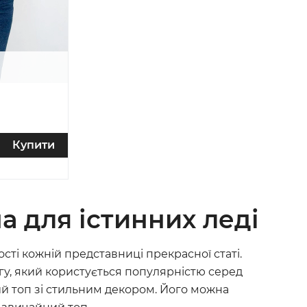
Купити
а для істинних леді
сті кожній представниці прекрасної статі.
ягу, який користується популярністю серед
ий топ зі стильним декором. Його можна