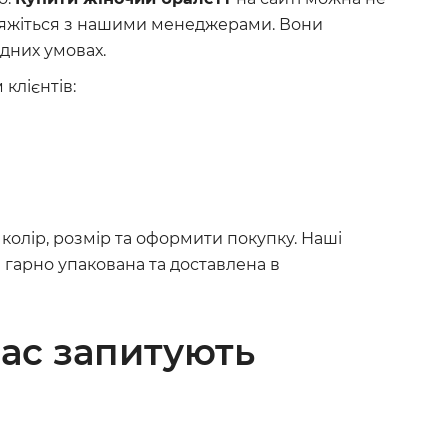
в’яжіться з нашими менеджерами. Вони
ідних умовах.
клієнтів:
колір, розмір та оформити покупку. Наші
гарно упакована та доставлена в
нас запитують