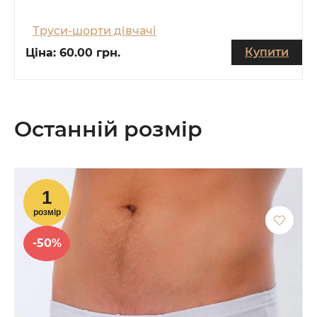
Труси-шорти дівчачі
Купити
Ціна:
60.00 грн.
Останній розмір
-50%