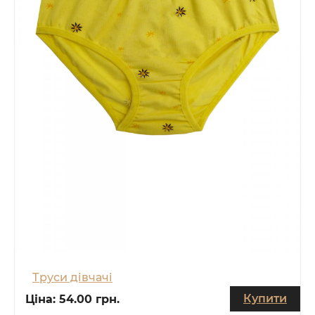
Труси дівчачі
Купити
Ціна:
54.00 грн.