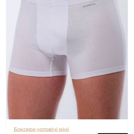
Боксери чоловічі міні