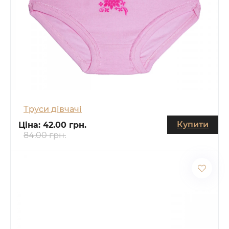
Труси дівчачі
Купити
Ціна:
42.00 грн.
84.00 грн.