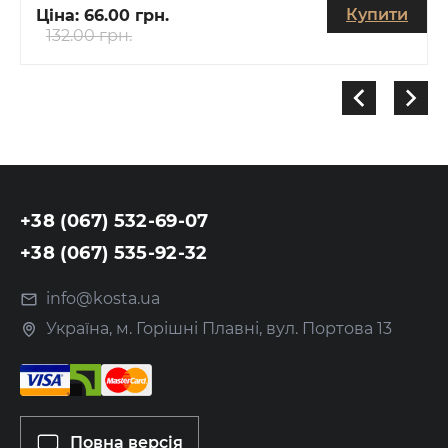
Купити
Ціна:
66.00 грн.
132.00 грн.
+38 (067) 532-69-07
+38 (067) 535-92-32
info@kosta.ua
Україна, м. Горішні Плавні, вул. Портова 13
Повна версія