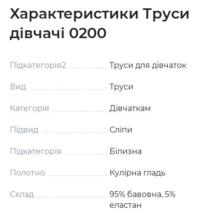
Характеристики Труси
дівчачі 0200
Підкатегорія2
Труси для дівчаток
Вид
Труси
Категорія
Дівчаткам
Підвид
Сліпи
Підкатегорія
Білизна
Полотно
Кулірна гладь
Склад
95% бавовна, 5%
еластан