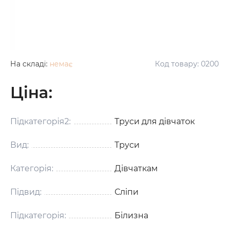
На складі:
немає
Код товару:
0200
Ціна:
Підкатегорія2:
Труси для дівчаток
Вид:
Труси
Категорія:
Дівчаткам
Підвид:
Сліпи
Підкатегорія:
Білизна