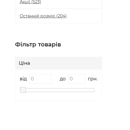
Акції
(523)
Останній розмір
(204)
Фільтр товарів
Ціна
від
до
грн.