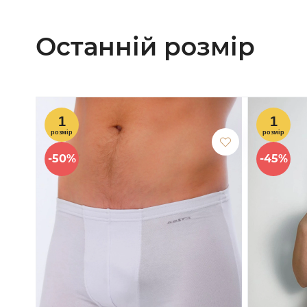
Останній розмір
-50%
-45%