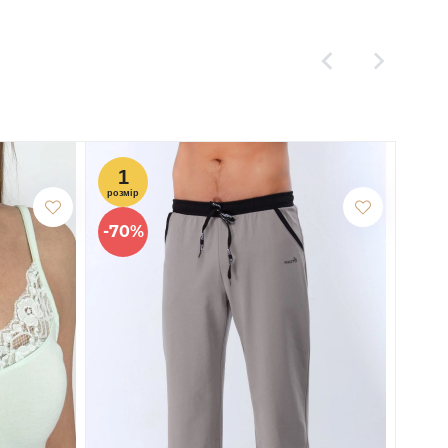
-70%
-60