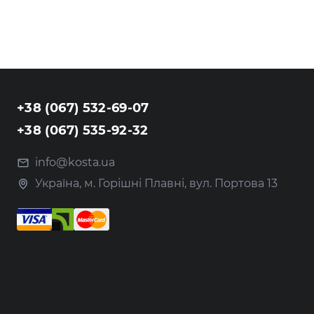
+38 (067) 532-69-07
+38 (067) 535-92-32
info@kosta.ua
Україна, м. Горішні Плавні, вул. Портова 13