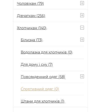
Чоловікам
(79)
Дівчаткам
(256)
Хлопчикам
(140)
Білизна
(73)
Водолазка для хлопчиків
(0)
Для дому і сну
(7)
Повсякденний одяг
(58)
Спортивний одяг
(0)
Штани для хлопчиків
(1)