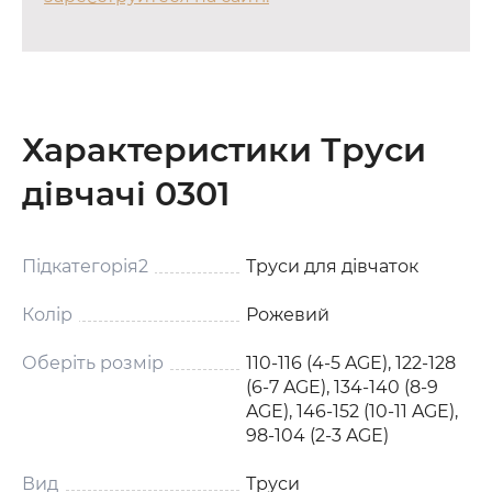
Характеристики Труси
дівчачі 0301
Підкатегорія2
Труси для дівчаток
Колір
Рожевий
Оберіть розмір
110-116 (4-5 AGE), 122-128
(6-7 AGE), 134-140 (8-9
AGE), 146-152 (10-11 AGE),
98-104 (2-3 AGE)
Вид
Труси