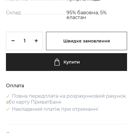
Склад:
95% бавовна, 5%
еластан
Швидке замовлення
Купити
Оплата
Повна передплата на розрахунковий рахунок
або карту ПриватБанк
Накладений платіж при отриманні