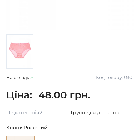
На складі:
є
Код товару:
0301
Ціна:
48.00 грн.
Підкатегорія2:
Труси для дівчаток
Колір:
Рожевий