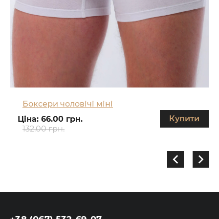
Боксери чоловічі міні
Купити
Ціна:
66.00 грн.
132.00 грн.