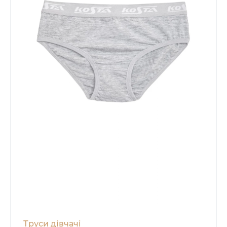
Труси дівчачі