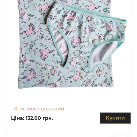
Комплект дівчачий
Купити
Ціна:
132.00 грн.