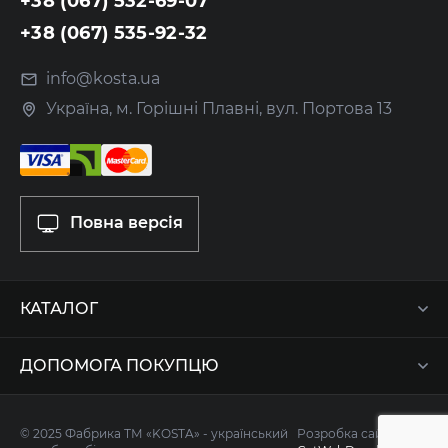
+38 (067) 532-69-07
+38 (067) 535-92-32
info@kosta.ua
Україна, м. Горішні Плавні, вул. Портова 13
Повна версія
КАТАЛОГ
ДОПОМОГА ПОКУПЦЮ
© 2025 Фабрика ТМ «KOSTA» - український
Розробка сайту -