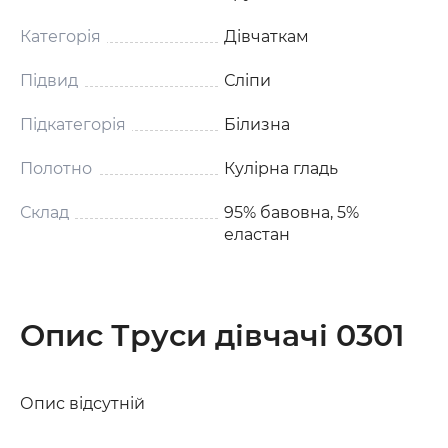
Категорія
Дівчаткам
Підвид
Сліпи
Підкатегорія
Білизна
Полотно
Кулірна гладь
Склад
95% бавовна, 5%
еластан
Опис Труси дівчачі 0301
Опис відсутній