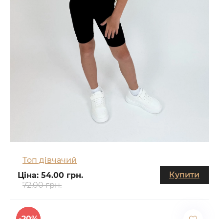
Топ дівчачий
Купити
Ціна:
54.00 грн.
72.00 грн.
-20%