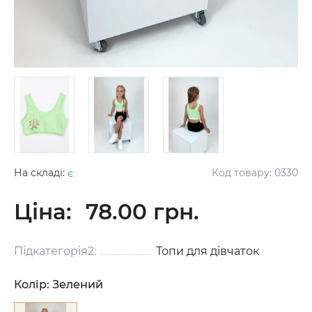
На складі:
є
Код товару:
0330
Ціна:
78.00 грн.
Підкатегорія2:
Топи для дівчаток
Колір:
Зелений