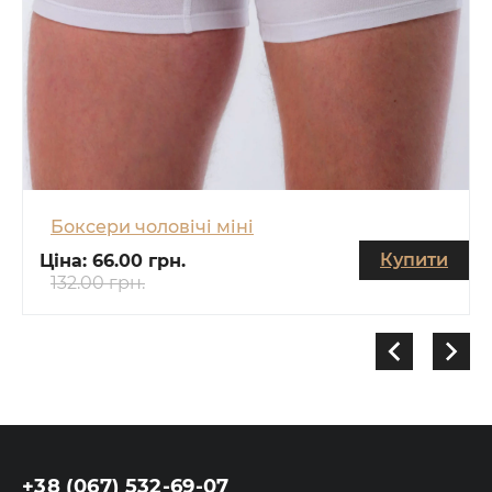
Боксери чоловічі міні
Купити
Ціна:
66.00 грн.
132.00 грн.
+38 (067) 532-69-07