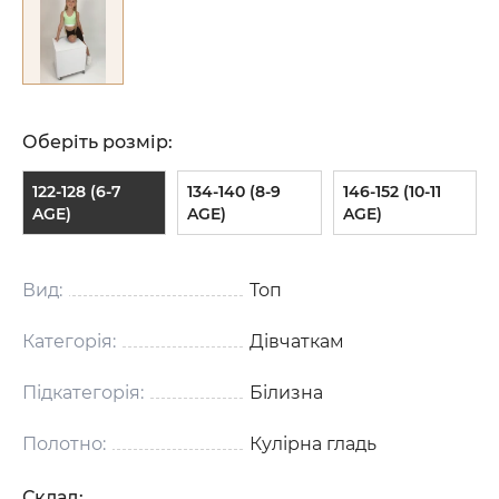
Оберіть розмір:
122-128 (6-7
134-140 (8-9
146-152 (10-11
AGE)
AGE)
AGE)
Вид:
Топ
Категорія:
Дівчаткам
Підкатегорія:
Білизна
Полотно:
Кулірна гладь
Склад: