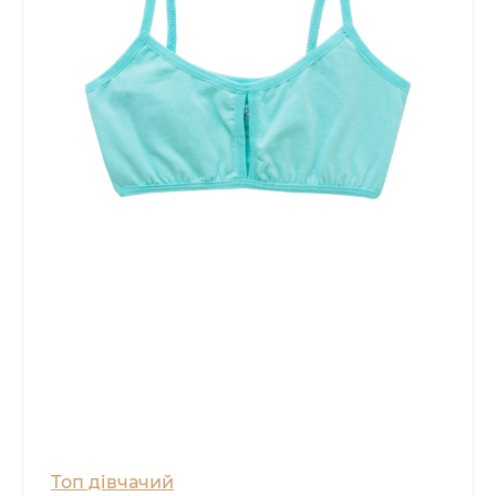
Топ дівчачий