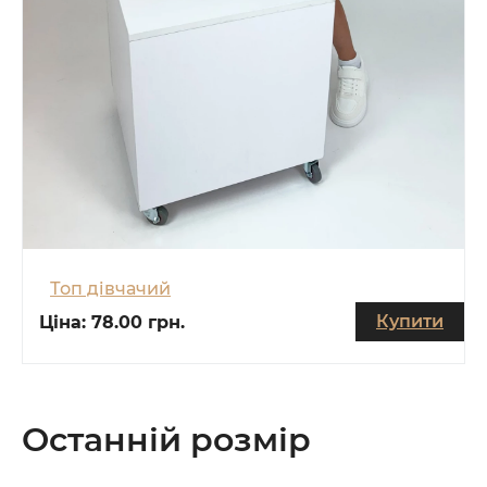
Топ дівчачий
Купити
Ціна:
78.00 грн.
Останній розмір