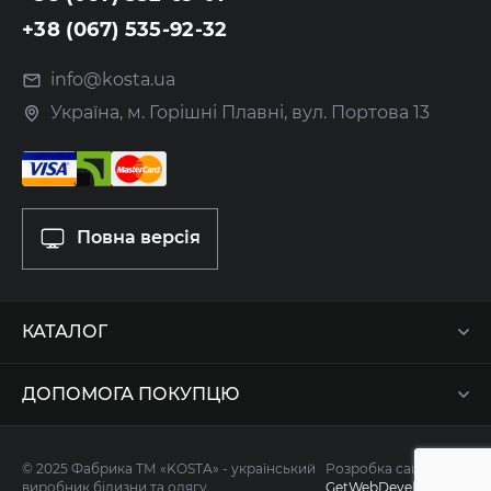
+38 (067) 535-92-32
info@kosta.ua
Україна, м. Горішні Плавні, вул. Портова 13
Повна версія
КАТАЛОГ
ДОПОМОГА ПОКУПЦЮ
© 2025 Фабрика ТМ «KOSTA» - український
Розробка сайту -
виробник білизни та одягу
GetWebDevelop