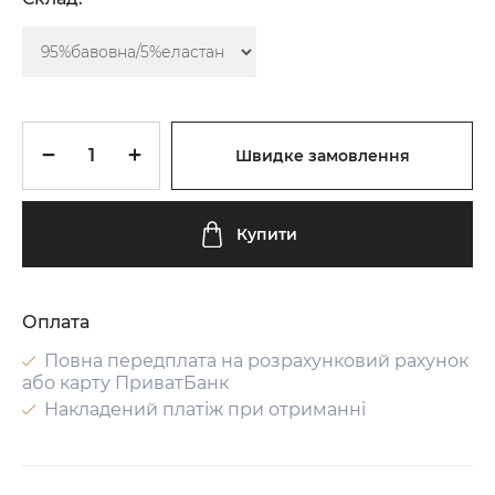
Швидке замовлення
Купити
Оплата
Повна передплата на розрахунковий рахунок
або карту ПриватБанк
Накладений платіж при отриманні