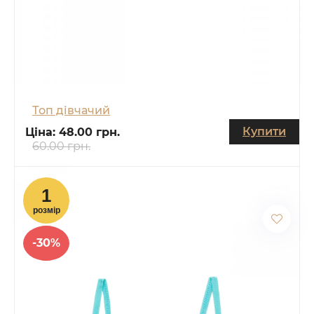
Топ дівчачий
Купити
Ціна:
48.00 грн.
60.00 грн.
-30%