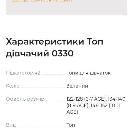
Характеристики Топ
дівчачий 0330
Підкатегорія2
Топи для дівчаток
Колір
Зелений
Оберіть розмір
122-128 (6-7 AGE), 134-140
(8-9 AGE), 146-152 (10-11
AGE)
Вид
Топ