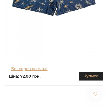
Боксери хлопчачі
Купити
Ціна:
72.00 грн.