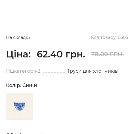
На складі:
є
Код товару:
0505
Ціна:
62.40 грн.
78.00 ГРН.
Підкатегорія2:
Труси для хлопчиків
Колір:
Синій