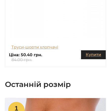
Труси-шорти хлопчачі
Купити
Ціна:
50.40 грн.
84.00 грн.
Останній розмір