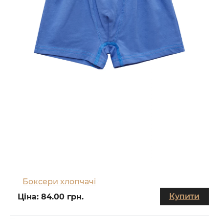
Боксери хлопчачі
Купити
Ціна:
84.00 грн.