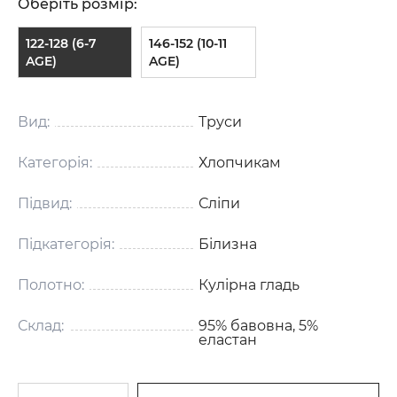
Оберіть розмір:
122-128 (6-7
146-152 (10-11
AGE)
AGE)
Вид:
Труси
Категорія:
Хлопчикам
Підвид:
Сліпи
Підкатегорія:
Білизна
Полотно:
Кулірна гладь
Склад:
95% бавовна, 5%
еластан