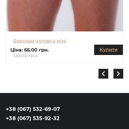
Боксери чоловічі міні
Купити
Ціна:
66.00 грн.
132.00 грн.
+38 (067) 532-69-07
+38 (067) 535-92-32