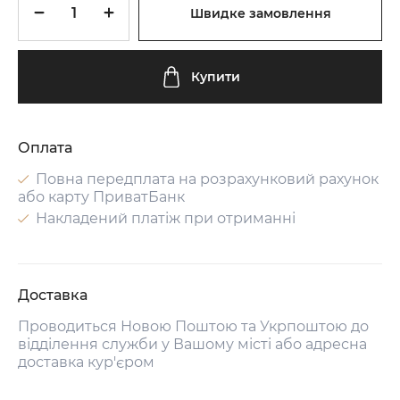
Швидке замовлення
Купити
Оплата
Повна передплата на розрахунковий рахунок
або карту ПриватБанк
Накладений платіж при отриманні
Доставка
Проводиться Новою Поштою та Укрпоштою до
відділення служби у Вашому місті або адресна
доставка кур'єром