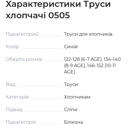
Характеристики Труси
хлопчачі 0505
Підкатегорія2
Труси для хлопчиків
Колір
Синій
Оберіть розмір
122-128 (6-7 AGE), 134-140
(8-9 AGE), 146-152 (10-11
AGE)
Вид
Труси
Категорія
Хлопчикам
Підвид
Сліпи
Підкатегорія
Білизна