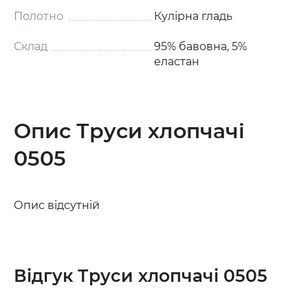
Полотно
Кулірна гладь
Склад
95% бавовна, 5%
еластан
Опис Труси хлопчачі
0505
Опис відсутній
Відгук Труси хлопчачі 0505