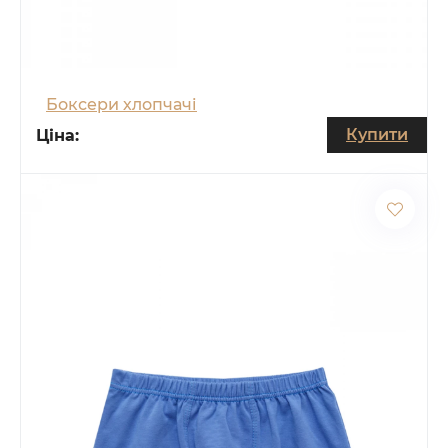
Боксери хлопчачі
Купити
Ціна: