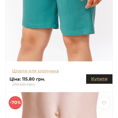
Шорти для хлопчика
Купити
Ціна:
115.80 грн.
210.00 грн.
-70%