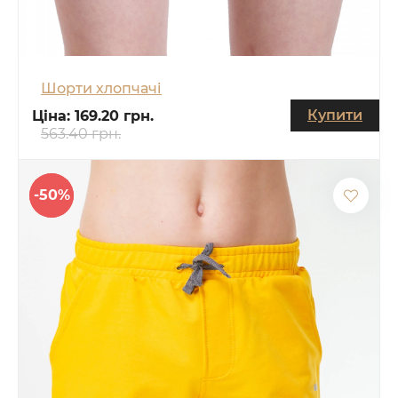
Шорти хлопчачі
Купити
Ціна:
169.20 грн.
563.40 грн.
-50%