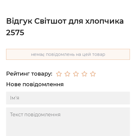
Відгук Світшот для хлопчика
2575
немає повідомлень на цей товар
Рейтинг товару:
Нове повідомлення