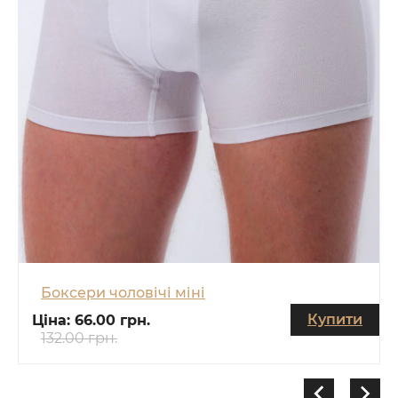
Боксери чоловічі міні
Купити
Ціна:
66.00 грн.
132.00 грн.