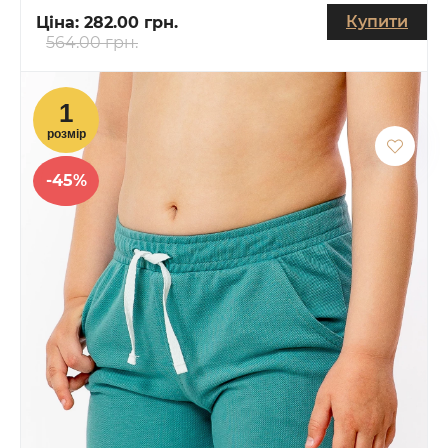
Купити
Ціна:
282.00 грн.
564.00 грн.
-45%