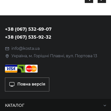
+38 (067) 532-69-07
+38 (067) 535-92-32
info@kosta.ua
Україна, м. Горішні Плавні, вул. Портова 13
Повна версія
КАТАЛОГ