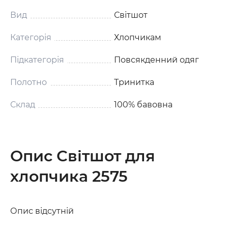
Вид
Світшот
Категорія
Хлопчикам
Підкатегорія
Повсякденний одяг
Полотно
Тринитка
Склад
100% бавовна
Опис Світшот для
хлопчика 2575
Опис відсутній