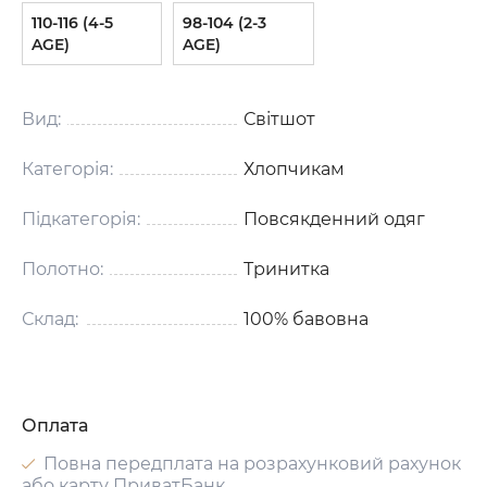
110-116 (4-5
98-104 (2-3
AGE)
AGE)
Вид:
Світшот
Категорія:
Хлопчикам
Підкатегорія:
Повсякденний одяг
Полотно:
Тринитка
Склад:
100% бавовна
Оплата
Повна передплата на розрахунковий рахунок
або карту ПриватБанк