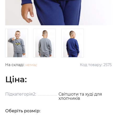
На складі:
немає
Код товару:
2575
Ціна:
Підкатегорія2:
Світшоти та худі для
хлопчиків
Оберіть розмір: