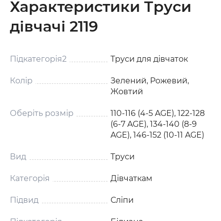
Характеристики Труси
дівчачі 2119
Підкатегорія2
Труси для дівчаток
Колір
Зелений, Рожевий,
Жовтий
Оберіть розмір
110-116 (4-5 AGE), 122-128
(6-7 AGE), 134-140 (8-9
AGE), 146-152 (10-11 AGE)
Вид
Труси
Категорія
Дівчаткам
Підвид
Сліпи