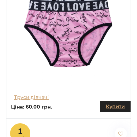
Труси дівчачі
Купити
Ціна:
60.00 грн.