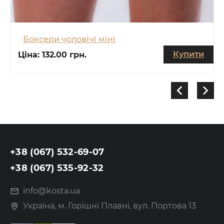
Боксери чоловічі міні
Купити
Ціна:
132.00 грн.
+38 (067) 532-69-07
+38 (067) 535-92-32
info@kosta.ua
Україна, м. Горішні Плавні, вул. Портова 13