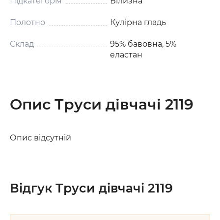
Підкатегорія
Білизна
Полотно
Кулірна гладь
Склад
95% бавовна, 5%
еластан
Опис Труси дівчачі 2119
Опис відсутній
Відгук Труси дівчачі 2119