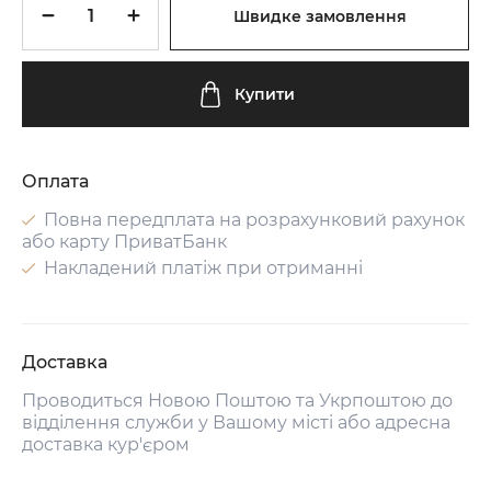
Швидке замовлення
Купити
Оплата
Повна передплата на розрахунковий рахунок
або карту ПриватБанк
Накладений платіж при отриманні
Доставка
Проводиться Новою Поштою та Укрпоштою до
відділення служби у Вашому місті або адресна
доставка кур'єром