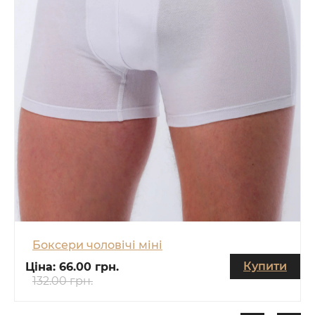
Боксери чоловічі міні
Купити
Ціна:
66.00 грн.
132.00 грн.