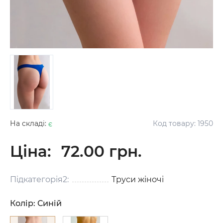
На складі:
є
Код товару:
1950
Ціна:
72.00 грн.
Підкатегорія2:
Труси жіночі
Колір:
Синій