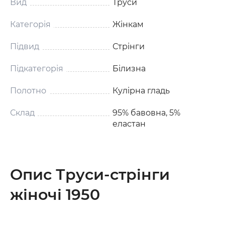
Вид
Труси
Категорія
Жінкам
Підвид
Стрінги
Підкатегорія
Білизна
Полотно
Кулірна гладь
Склад
95% бавовна, 5%
еластан
Опис Труси-стрінги
жіночі 1950