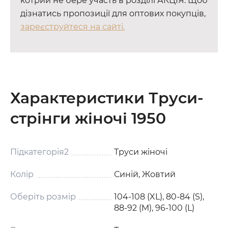
котрий не бере участь в розділі АКЦІЯ. Щоб
дізнатись пропозиції для оптових покупців,
зареєструйтеся на сайті.
Характеристики Труси-
стрінги жіночі 1950
Підкатегорія2
Труси жіночі
Колір
Синій, Жовтий
Оберіть розмір
104-108 (XL), 80-84 (S),
88-92 (M), 96-100 (L)