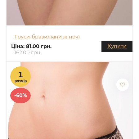
Труси-бразиліани жіночі
Купити
Ціна:
81.00 грн.
162.00 грн.
-60%