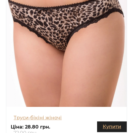
Труси-бікіні жіночі
Купити
Ціна:
28.80 грн.
72.00 грн.