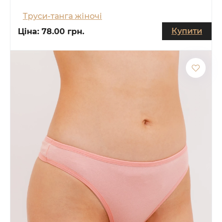
Труси-танга жіночі
Купити
Ціна:
78.00 грн.