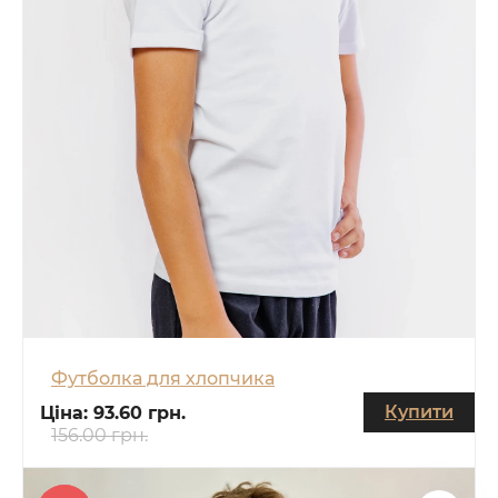
Футболка для хлопчика
Купити
Ціна:
93.60 грн.
156.00 грн.