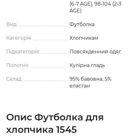
(6-7 AGE), 98-104 (2-3
AGE)
Вид
Футболка
Категорія
Хлопчикам
Підкатегорія
Повсякденний одяг
Полотно
Кулірна гладь
Склад
95% бавовна, 5%
еластан
Опис Футболка для
хлопчика 1545