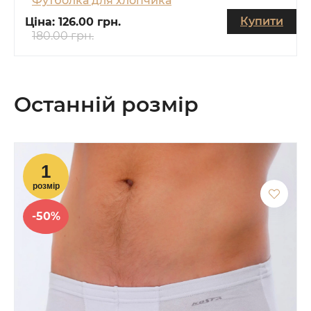
Футболка для хлопчика
Купити
Ціна:
126.00 грн.
180.00 грн.
Останній розмір
-50%