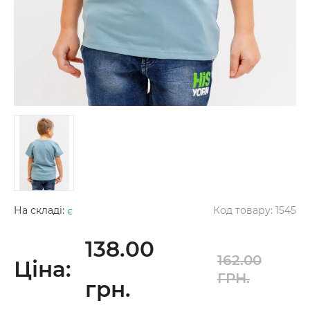
На складі:
є
Код товару:
1545
138.00
162.00
Ціна:
ГРН.
грн.