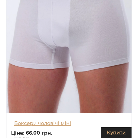
Боксери чоловічі міні
Купити
Ціна:
66.00 грн.