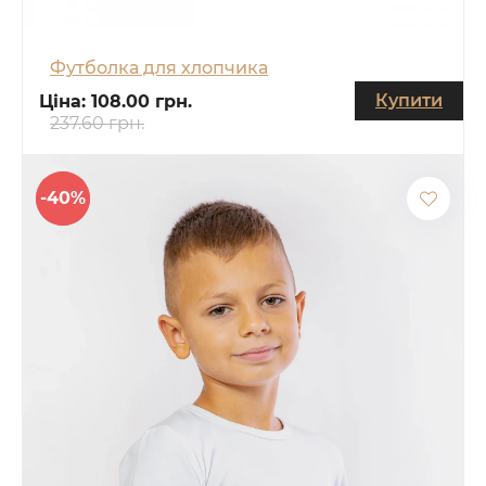
Футболка для хлопчика
Купити
Ціна:
108.00 грн.
237.60 грн.
-40%