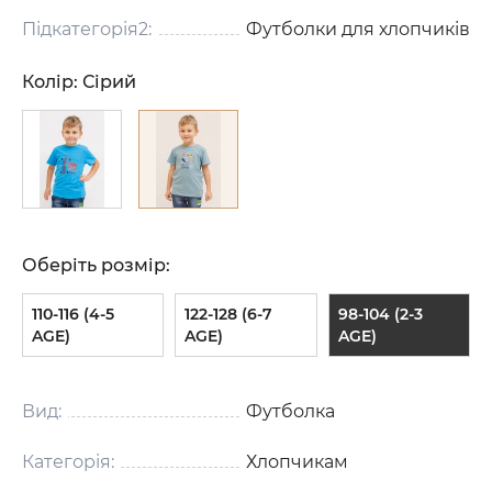
Підкатегорія2:
Футболки для хлопчиків
Колір:
Сірий
Оберіть розмір:
110-116 (4-5
122-128 (6-7
98-104 (2-3
AGE)
AGE)
AGE)
Вид:
Футболка
Категорія:
Хлопчикам