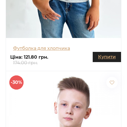
Футболка для хлопчика
Купити
Ціна:
121.80 грн.
174.00 грн.
-30%