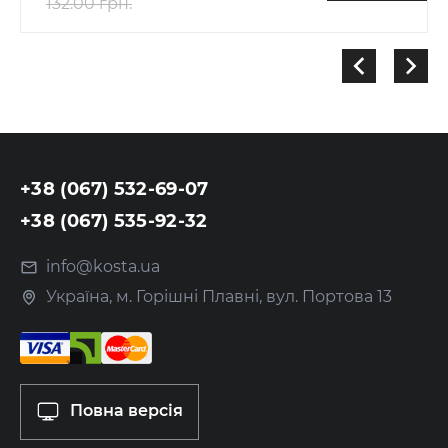
132.00 грн.
+38 (067) 532-69-07
+38 (067) 535-92-32
info@kosta.ua
Україна, м. Горішні Плавні, вул. Портова 13
Повна версія