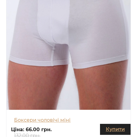
Боксери чоловічі міні
Купити
Ціна:
66.00 грн.
132.00 грн.