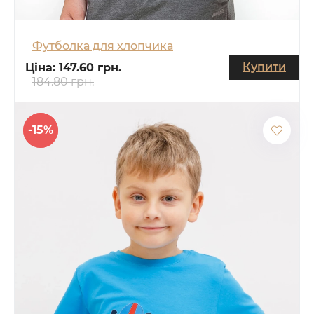
Футболка для хлопчика
Купити
Ціна:
147.60 грн.
184.80 грн.
-15%