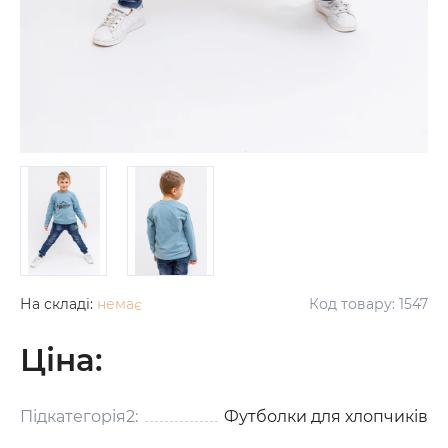
На складі:
немає
Код товару:
1547
Ціна:
Підкатегорія2:
Футболки для хлопчиків