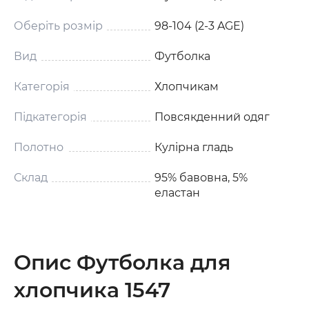
Оберіть розмір
98-104 (2-3 AGE)
Вид
Футболка
Категорія
Хлопчикам
Підкатегорія
Повсякденний одяг
Полотно
Кулірна гладь
Склад
95% бавовна, 5%
еластан
Опис Футболка для
хлопчика 1547