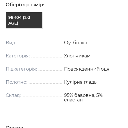
Оберіть розмір:
98-104 (2-3
AGE)
Вид:
Футболка
Категорія:
Хлопчикам
Підкатегорія:
Повсякденний одяг
Полотно:
Кулірна гладь
Склад:
95% бавовна, 5%
еластан
Оплата