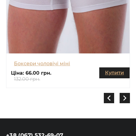
Боксери чоловічі міні
Купити
Ціна:
66.00 грн.
132.00 грн.
+38 (067) 532-69-07