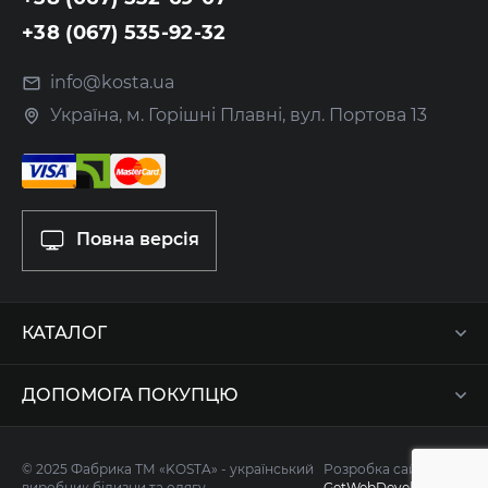
+38 (067) 535-92-32
info@kosta.ua
Україна, м. Горішні Плавні, вул. Портова 13
Повна версія
КАТАЛОГ
ДОПОМОГА ПОКУПЦЮ
© 2025 Фабрика ТМ «KOSTA» - український
Розробка сайту -
виробник білизни та одягу
GetWebDevelop