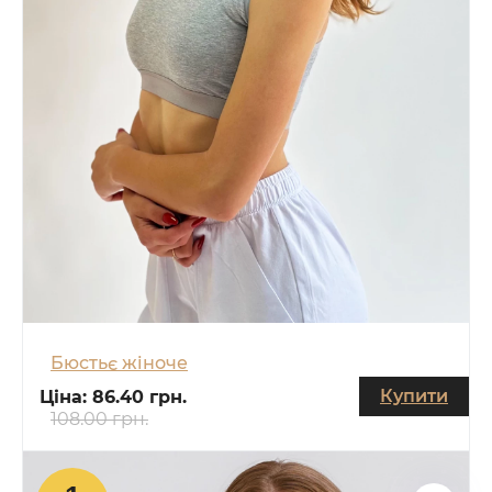
Бюстьє жіноче
Купити
Ціна:
86.40 грн.
108.00 грн.