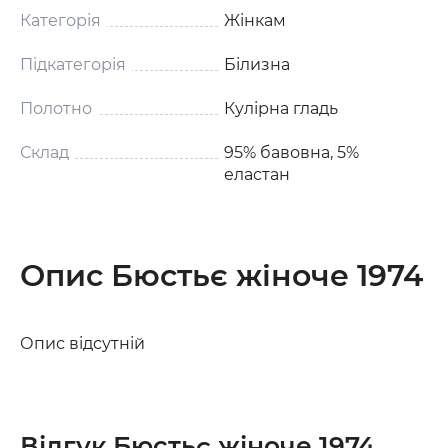
Категорія
Жінкам
Підкатегорія
Білизна
Полотно
Кулірна гладь
Склад
95% бавовна, 5%
еластан
Опис Бюстьє жіноче 1974
Опис відсутній
Відгук Бюстьє жіноче 1974