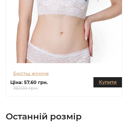
Бюстьє жіноче
Купити
Ціна:
57.60 грн.
192.00 грн.
Останній розмір