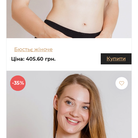
Бюстьє жіноче
Купити
Ціна:
405.60 грн.
-35%