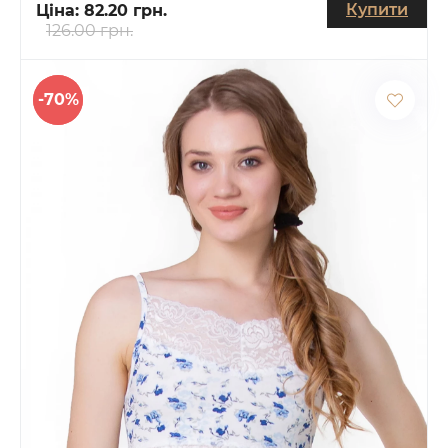
Купити
Ціна:
82.20 грн.
126.00 грн.
-70%