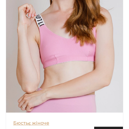
Бюстьє жіноче