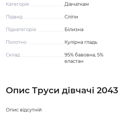
Категорія
Дівчаткам
Підвид
Сліпи
Підкатегорія
Білизна
Полотно
Кулірна гладь
Склад
95% бавовна, 5%
еластан
Опис Труси дівчачі 2043
Опис відсутній