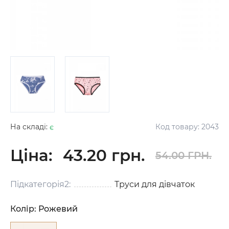
На складі:
є
Код товару:
2043
Ціна:
43.20 грн.
54.00 ГРН.
Підкатегорія2:
Труси для дівчаток
Колір:
Рожевий