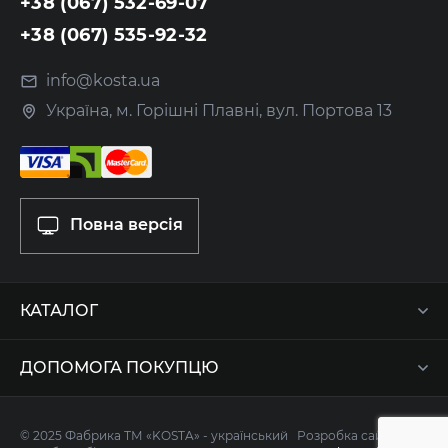
+38 (067) 532-69-07
+38 (067) 535-92-32
info@kosta.ua
Україна, м. Горішні Плавні, вул. Портова 13
Повна версія
КАТАЛОГ
ДОПОМОГА ПОКУПЦЮ
© 2025 Фабрика ТМ «KOSTA» - український
Розробка сайту -