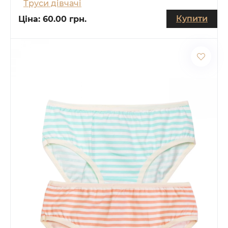
Труси дівчачі
Купити
Ціна:
60.00 грн.