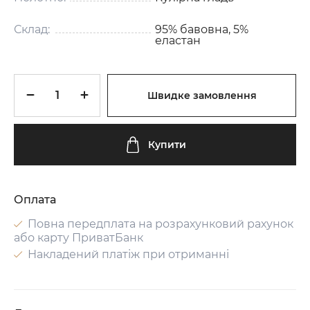
Склад:
95% бавовна, 5%
еластан
Швидке замовлення
Купити
Оплата
Повна передплата на розрахунковий рахунок
або карту ПриватБанк
Накладений платіж при отриманні