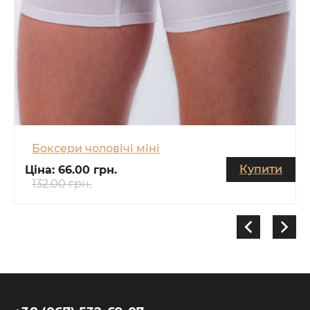
Боксери чоловічі міні
Купити
Ціна:
66.00 грн.
132.00 грн.