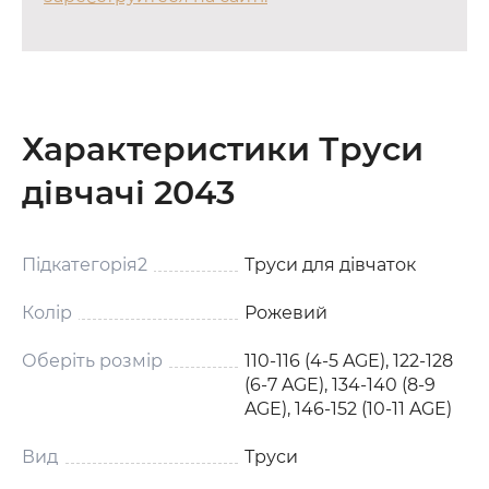
Характеристики Труси
дівчачі 2043
Підкатегорія2
Труси для дівчаток
Колір
Рожевий
Оберіть розмір
110-116 (4-5 AGE), 122-128
(6-7 AGE), 134-140 (8-9
AGE), 146-152 (10-11 AGE)
Вид
Труси