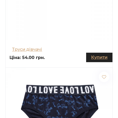
Труси дівчачі
Купити
Ціна:
54.00 грн.