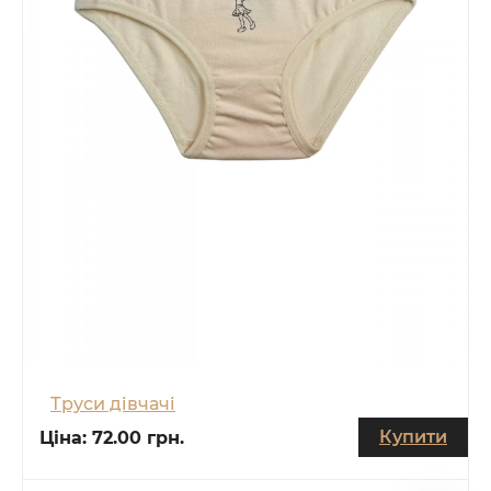
Труси дівчачі
Купити
Ціна:
72.00 грн.