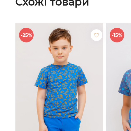
Схожі товари
-25%
-15%