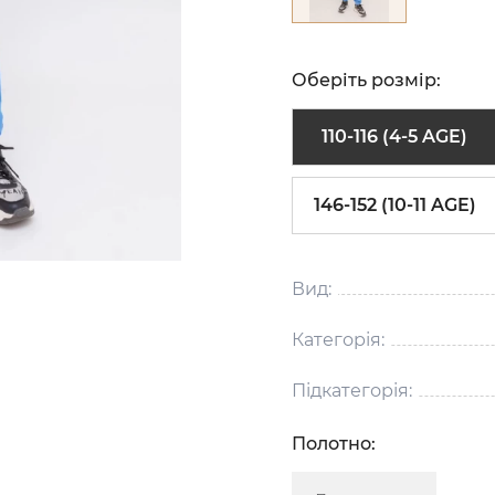
Оберіть розмір:
110-116 (4-5 AGE)
146-152 (10-11 AGE)
Вид:
Категорія:
Підкатегорія:
Полотно: