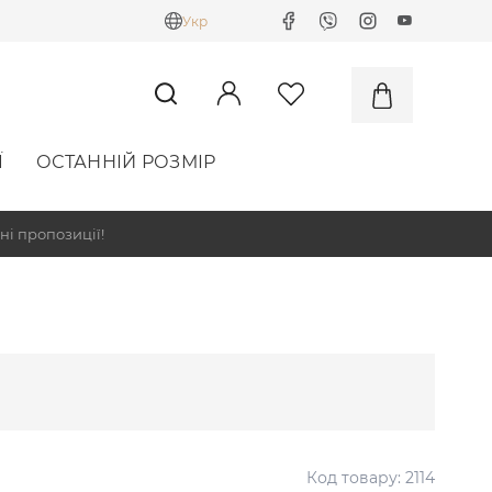
Укр
Ї
ОСТАННІЙ РОЗМІР
ні пропозиції!
Код товару:
2114