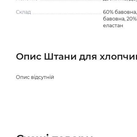
Склад
60% бавовна,
бавовна, 20%
еластан
Опис Штани для хлопчик
Опис відсутній