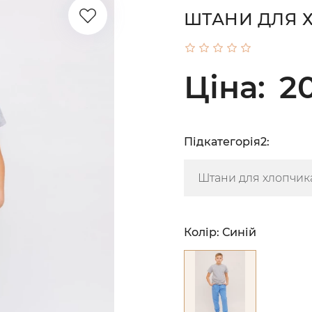
ШТАНИ ДЛЯ Х
Ціна:
20
Підкатегорія2:
Колір:
Синій