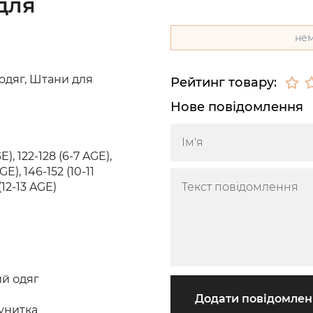
для
нем
одяг, Штани для
Рейтинг товару:
Нове повідомлення
E), 122-128 (6-7 AGE),
GE), 146-152 (10-11
(12-13 AGE)
й одяг
Додати повідомле
унитка