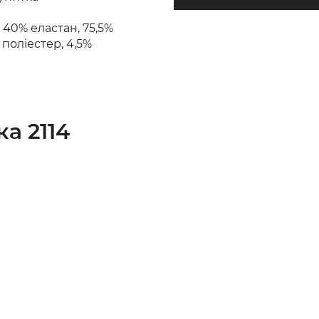
 40% еластан, 75,5%
 поліестер, 4,5%
а 2114