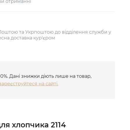
ри отриманні
оштою та Укрпоштою до відділення служби у
есна доставка кур'єром
10%. Дані знижки діють лише на товар,
зареєструйтеся на сайті.
ля хлопчика 2114