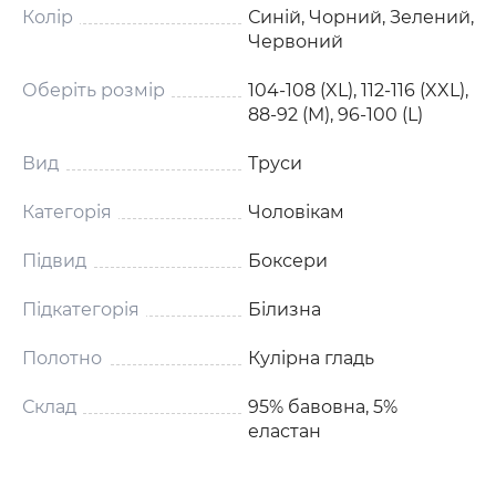
Колір
Синій, Чорний, Зелений,
Червоний
Оберіть розмір
104-108 (XL), 112-116 (XXL),
88-92 (M), 96-100 (L)
Вид
Труси
Категорія
Чоловікам
Підвид
Боксери
Підкатегорія
Білизна
Полотно
Кулірна гладь
Склад
95% бавовна, 5%
еластан