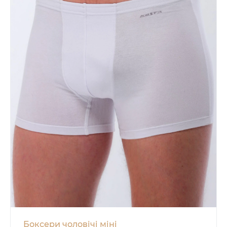
Боксери чоловічі міні