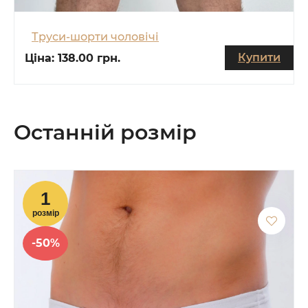
Труси-шорти чоловічі
Купити
Ціна:
138.00 грн.
Останній розмір
-50%