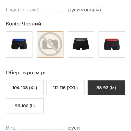
Підкатегорія2:
Труси чоловічі
Колір:
Чорний
Оберіть розмір:
104-108 (XL)
112-116 (XXL)
88-92 (M)
96-100 (L)
Вид:
Труси