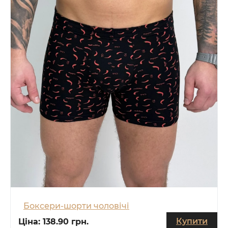
Боксери-шорти чоловічі
Купити
Ціна:
138.90 грн.