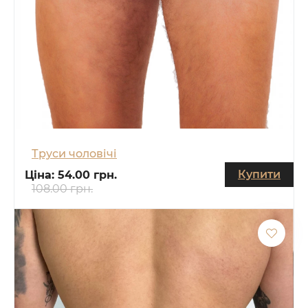
Труси чоловічі
Купити
Ціна:
54.00 грн.
108.00 грн.