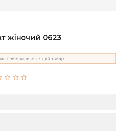
кт жіночий 0623
ає повідомлень на цей товар