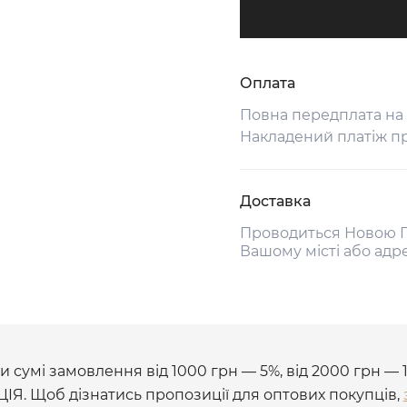
Оплата
Повна передплата на
Накладений платіж п
Доставка
Проводиться Новою П
Вашому місті або адр
 сумі замовлення від 1000 грн — 5%, від 2000 грн — 
ЦІЯ. Щоб дізнатись пропозиції для оптових покупців,