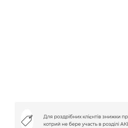
Для роздрібних клієнтів знижки при
котрий не бере участь в розділі АК