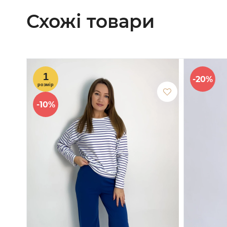
Схожі товари
-20%
-10%