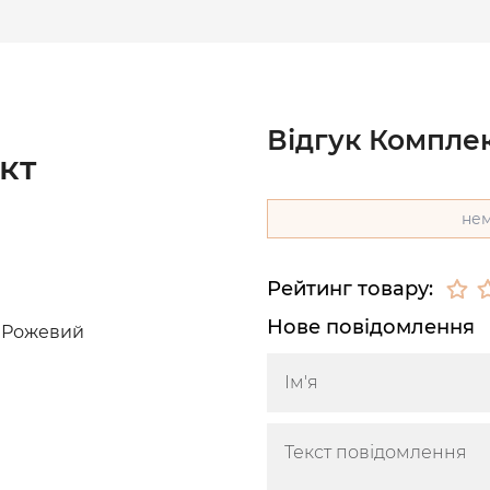
Відгук Компле
кт
нем
Рейтинг товару:
Нове повідомлення
 Рожевий