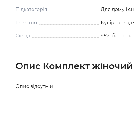
Підкатегорія
Для дому і с
Полотно
Кулірна глад
Склад
95% бавовна,
Опис Комплект жіночий
Опис відсутній