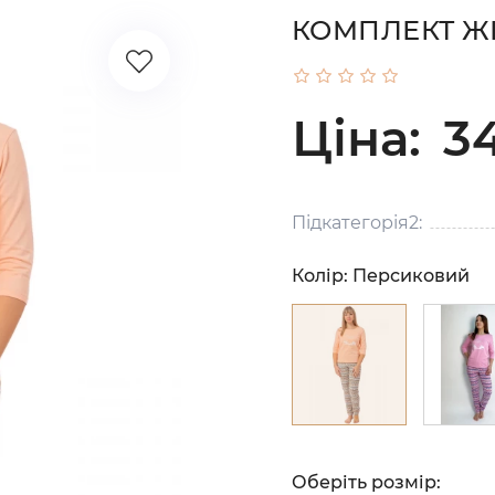
КОМПЛЕКТ Ж
Ціна:
34
Підкатегорія2:
Колір:
Персиковий
Оберіть розмір: