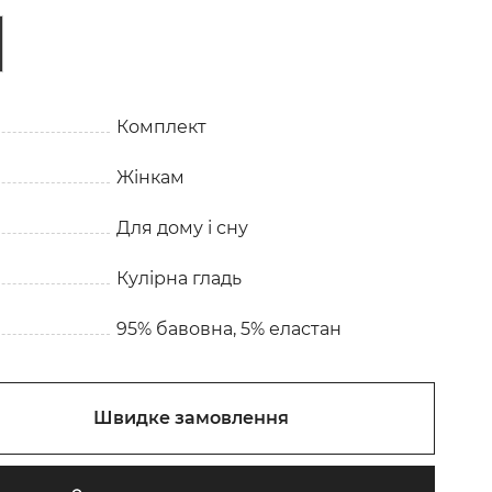
Комплект
Жінкам
Для дому і сну
Кулірна гладь
95% бавовна, 5% еластан
Швидке замовлення