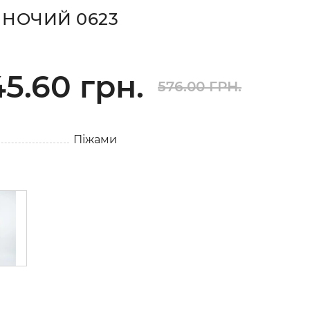
ІНОЧИЙ 0623
5.60 грн.
576.00 ГРН.
Піжами