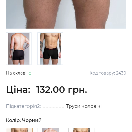
На складі:
є
Код товару:
2430
Ціна:
132.00 грн.
Підкатегорія2:
Труси чоловічі
Колір:
Чорний