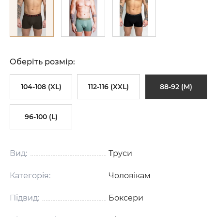
Оберіть розмір:
104-108 (XL)
112-116 (XXL)
88-92 (M)
96-100 (L)
Вид:
Труси
Категорія:
Чоловікам
Підвид:
Боксери