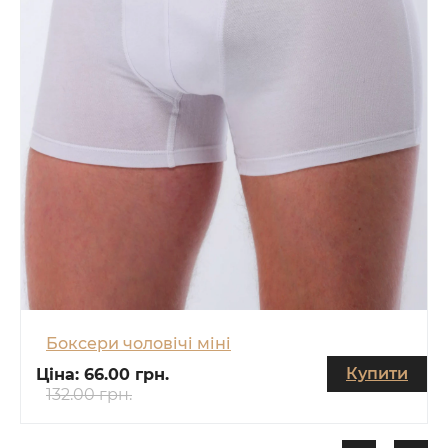
Боксери чоловічі міні
Купити
Ціна:
66.00 грн.
132.00 грн.