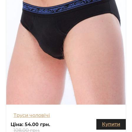
Труси чоловічі
Купити
Ціна:
54.00 грн.
108.00 грн.