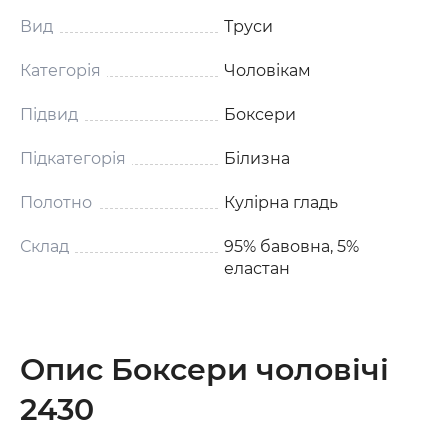
Вид
Труси
Категорія
Чоловікам
Підвид
Боксери
Підкатегорія
Білизна
Полотно
Кулірна гладь
Склад
95% бавовна, 5%
еластан
Опис Боксери чоловічі
2430