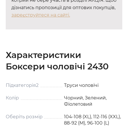
котрий не бере участь в розділі АКЦІЯ. Щоб
дізнатись пропозиції для оптових покупців,
зареєструйтеся на сайті.
Характеристики
Боксери чоловічі 2430
Підкатегорія2
Труси чоловічі
Колір
Чорний, Зелений,
Фіолетовий
Оберіть розмір
104-108 (XL), 112-116 (XXL),
88-92 (M), 96-100 (L)