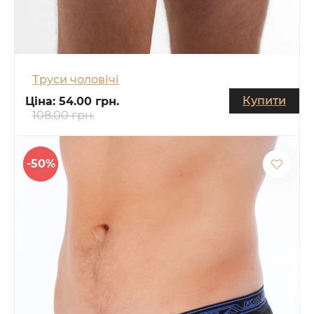
Труси чоловічі
Купити
Ціна:
54.00 грн.
108.00 грн.
-50%