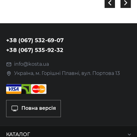
+38 (067) 532-69-07
+38 (067) 535-92-32
info@kosta.ua
Україна, м. Горішні Плавні, вул. Портова 13
Повна версія
КАТАЛОГ