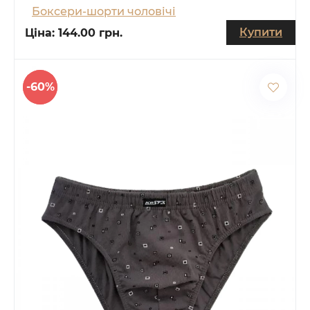
Боксери-шорти чоловічі
Купити
Ціна:
144.00 грн.
-60%