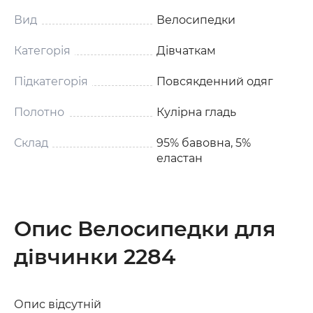
Вид
Велосипедки
Категорія
Дівчаткам
Підкатегорія
Повсякденний одяг
Полотно
Кулірна гладь
Склад
95% бавовна, 5%
еластан
Опис Велосипедки для
дівчинки 2284
Опис відсутній