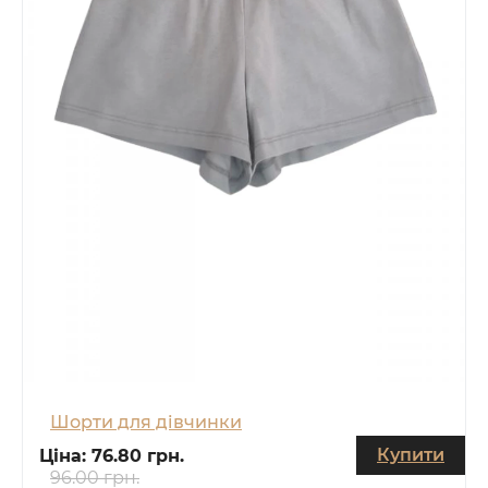
Шорти для дівчинки
Купити
Ціна:
76.80 грн.
96.00 грн.