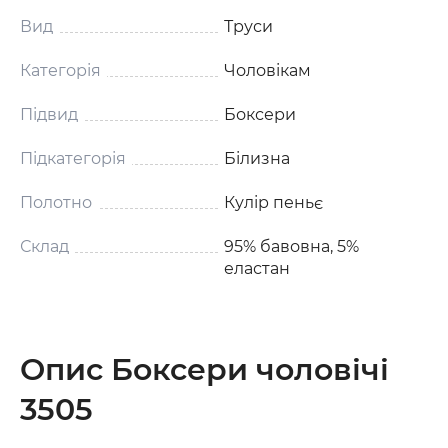
Вид
Труси
Категорія
Чоловікам
Підвид
Боксери
Підкатегорія
Білизна
Полотно
Кулір пеньє
Склад
95% бавовна, 5%
еластан
Опис Боксери чоловічі
3505