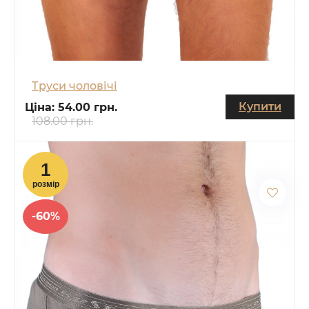
Труси чоловічі
Купити
Ціна:
54.00 грн.
108.00 грн.
-60%