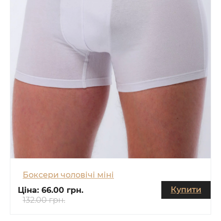
Боксери чоловічі міні
Купити
Ціна:
66.00 грн.
132.00 грн.