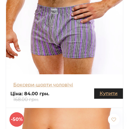
Боксери-шорти чоловічі
Купити
Ціна:
84.00 грн.
168.00 грн.
-50%