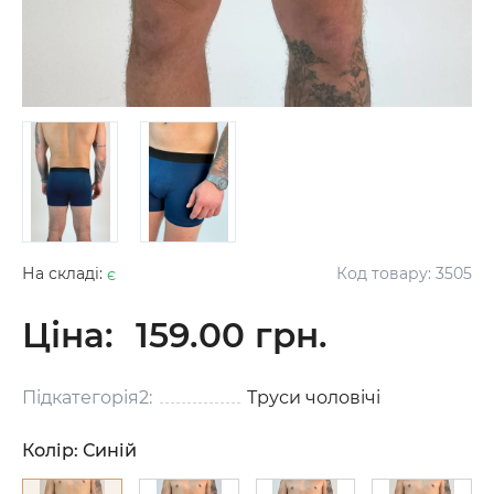
На складі:
є
Код товару:
3505
Ціна:
159.00 грн.
Підкатегорія2:
Труси чоловічі
Колір:
Синій