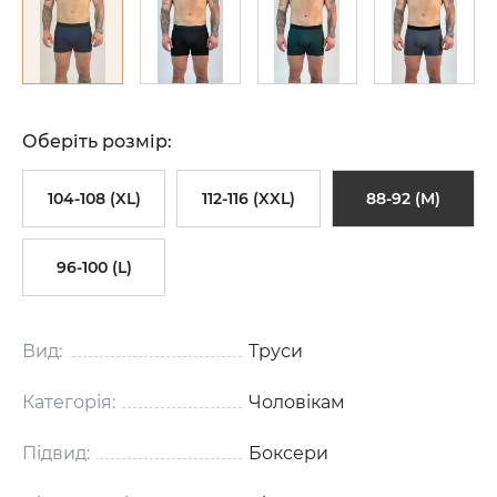
Оберіть розмір:
104-108 (XL)
112-116 (XXL)
88-92 (M)
96-100 (L)
Вид:
Труси
Категорія:
Чоловікам
Підвид:
Боксери