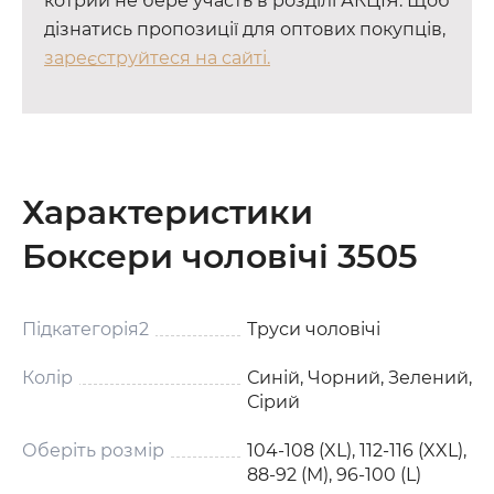
котрий не бере участь в розділі АКЦІЯ. Щоб
дізнатись пропозиції для оптових покупців,
зареєструйтеся на сайті.
Характеристики
Боксери чоловічі 3505
Підкатегорія2
Труси чоловічі
Колір
Синій, Чорний, Зелений,
Сірий
Оберіть розмір
104-108 (XL), 112-116 (XXL),
88-92 (M), 96-100 (L)