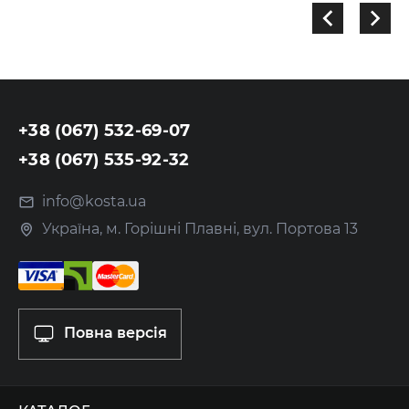
+38 (067) 532-69-07
+38 (067) 535-92-32
info@kosta.ua
Україна, м. Горішні Плавні, вул. Портова 13
Повна версія