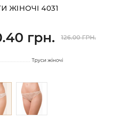
И ЖІНОЧІ 4031
.40 грн.
126.00 ГРН.
Труси жіночі