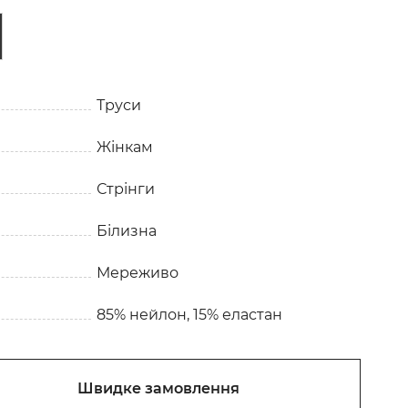
Труси
Жінкам
Стрінги
Білизна
Мереживо
85% нейлон, 15% еластан
Швидке замовлення