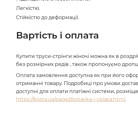
Легкістю.
Стійкістю до деформації.
Вартість і оплата
Купити труси-стрінги жіночі можна як в роздрі
без розмірних рядів , також пропонуємо дропш
Оплата замовлення доступна як при його оформ
отриманні товару. Подробиці про умови доста
доступні для оплати платіжні системи, розміщ
https://kosta.ua/page/dostavka-i-oplata.html
.