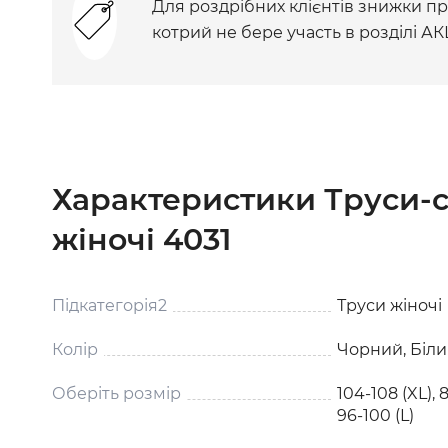
Для роздрібних клієнтів знижки при
котрий не бере участь в розділі АК
Характеристики Труси-с
жіночі 4031
Підкатегорія2
Труси жіночі
Колір
Чорний, Біл
Оберіть розмір
104-108 (XL), 8
96-100 (L)