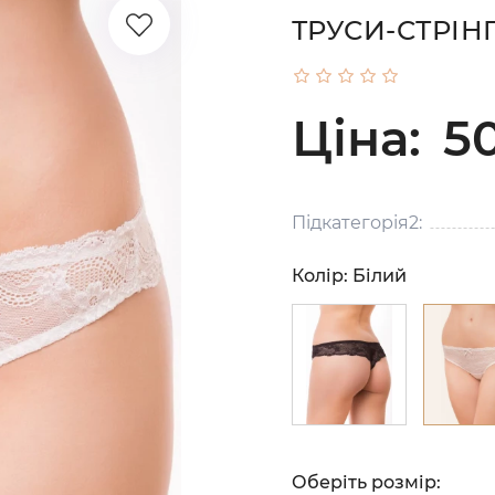
ТРУСИ-СТРІНГ
Ціна:
50
Підкатегорія2:
Колір:
Білий
Оберіть розмір: