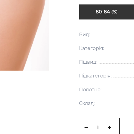
80-84 (S)
Вид:
Категорія:
Підвид:
Підкатегорія:
Полотно:
Склад: