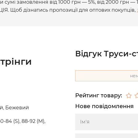
 сумі замовлення від 1000 грн — 5%, від 2000 грн — 
ЦІЯ. Щоб дізнатись пропозиції для оптових покупців,
Відгук Труси-с
трінги
нем
Рейтинг товару:
Нове повідомлення
ий, Бежевий
0-84 (S), 88-92 (M),