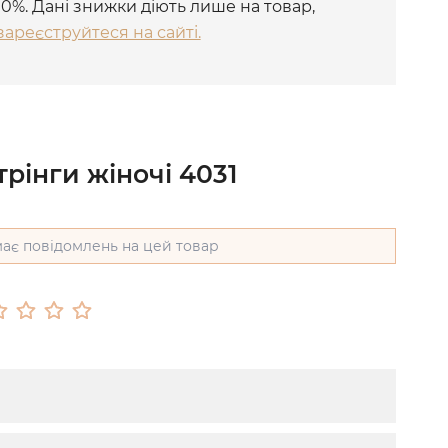
10%. Дані знижки діють лише на товар,
зареєструйтеся на сайті.
трінги жіночі 4031
ає повідомлень на цей товар