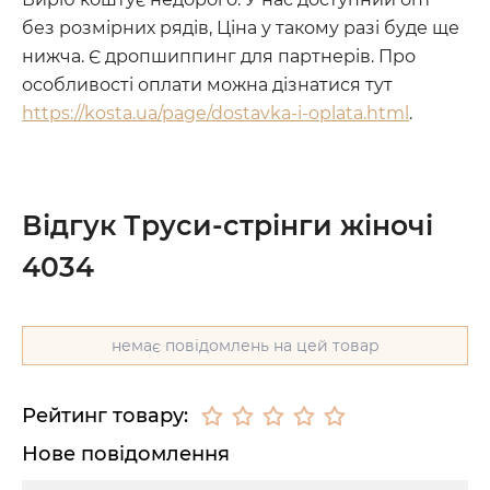
без розмірних рядів, Ціна у такому разі буде ще
нижча. Є дропшиппинг для партнерів. Про
особливості оплати можна дізнатися тут
https://kosta.ua/page/dostavka-i-oplata.html
.
Відгук Труси-стрінги жіночі
4034
немає повідомлень на цей товар
Рейтинг товару:
Нове повідомлення