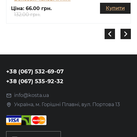
Купити
Ціна:
66.00 грн.
132.00 грн.
+38 (067) 532-69-07
+38 (067) 535-92-32
info@kosta.ua
Україна, м. Горішні Плавні, вул. Портова 13