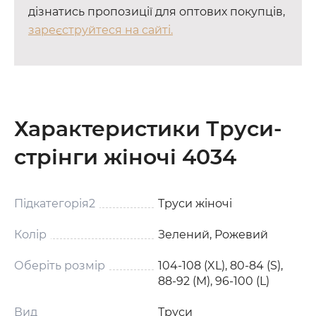
дізнатись пропозиції для оптових покупців,
зареєструйтеся на сайті.
Характеристики Труси-
стрінги жіночі 4034
Підкатегорія2
Труси жіночі
Колір
Зелений, Рожевий
Оберіть розмір
104-108 (XL), 80-84 (S),
88-92 (M), 96-100 (L)
Вид
Труси