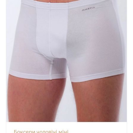
Боксери чоловічі міні