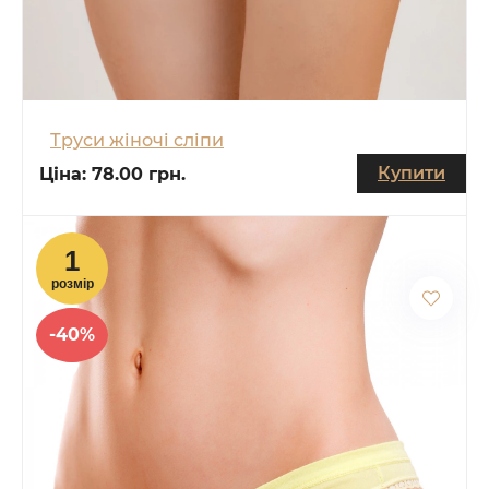
Труси жіночі сліпи
Купити
Ціна:
78.00 грн.
-40%