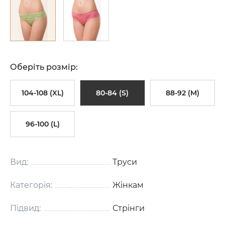
Оберіть розмір:
104-108 (XL)
80-84 (S)
88-92 (M)
96-100 (L)
Вид:
Труси
Категорія:
Жінкам
Підвид:
Стрінги