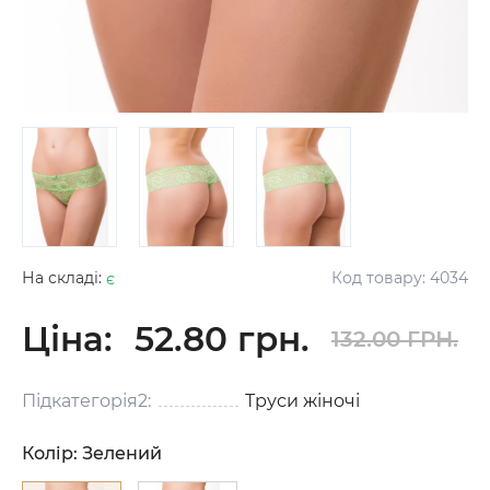
На складі:
є
Код товару:
4034
Ціна:
52.80 грн.
132.00 ГРН.
Підкатегорія2:
Труси жіночі
Колір:
Зелений