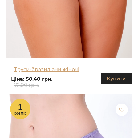
Труси-бразиліани жіночі
Купити
Ціна:
50.40 грн.
72.00 грн.