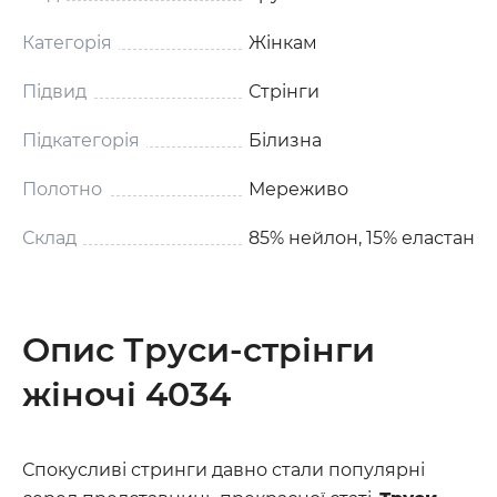
Категорія
Жінкам
Підвид
Стрінги
Підкатегорія
Білизна
Полотно
Мереживо
Склад
85% нейлон, 15% еластан
Опис Труси-стрінги
жіночі 4034
Спокусливі стринги давно стали популярні