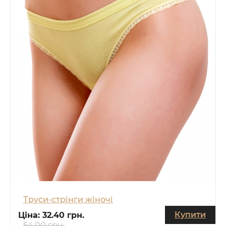
Труси-стрінги жіночі
Купити
Ціна:
32.40 грн.
54.00 грн.