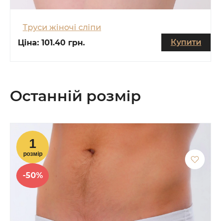
Труси жіночі сліпи
Купити
Ціна:
101.40 грн.
Останній розмір
-50%