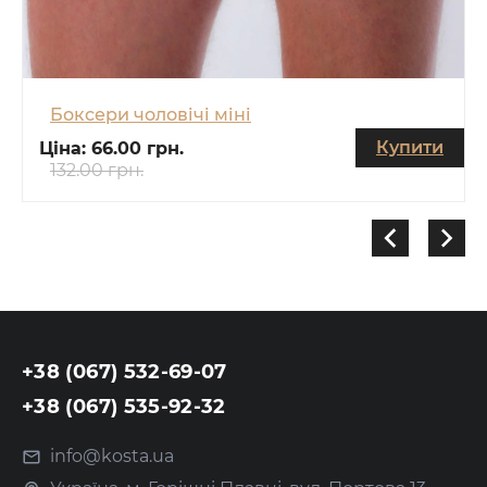
Боксери чоловічі міні
Купити
Ціна:
66.00 грн.
132.00 грн.
+38 (067) 532-69-07
+38 (067) 535-92-32
info@kosta.ua