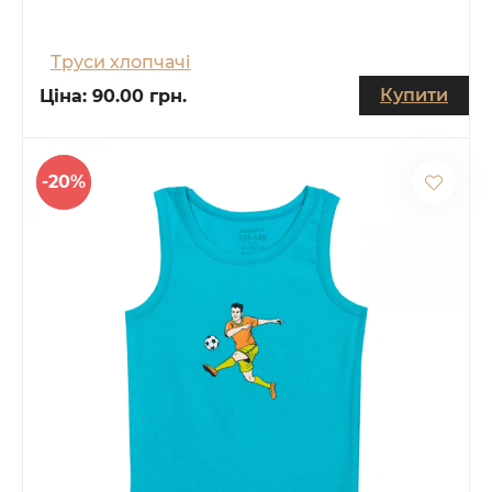
Труси хлопчачі
Купити
Ціна:
90.00 грн.
-20%