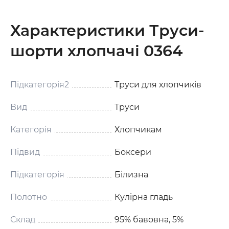
Характеристики Труси-
шорти хлопчачі 0364
Підкатегорія2
Труси для хлопчиків
Вид
Труси
Категорія
Хлопчикам
Підвид
Боксери
Підкатегорія
Білизна
Полотно
Кулірна гладь
Склад
95% бавовна, 5%