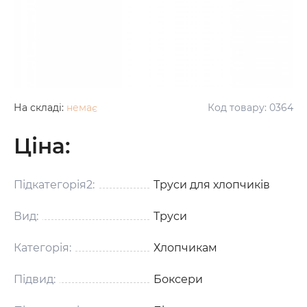
На складі:
немає
Код товару:
0364
Ціна:
Підкатегорія2:
Труси для хлопчиків
Вид:
Труси
Категорія:
Хлопчикам
Підвид:
Боксери