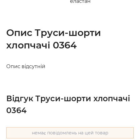
еластан
Опис Труси-шорти
хлопчачі 0364
Опис відсутній
Відгук Труси-шорти хлопчачі
0364
немає повідомлень на цей товар