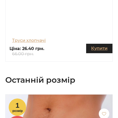
Труси хлопчачі
Купити
Ціна:
26.40 грн.
66.00 грн.
Останній розмір