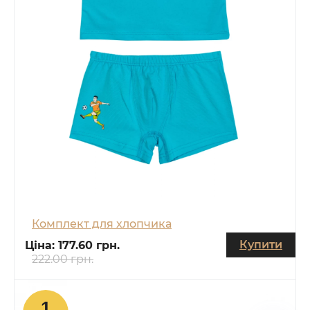
Комплект для хлопчика
Купити
Ціна:
177.60 грн.
222.00 грн.