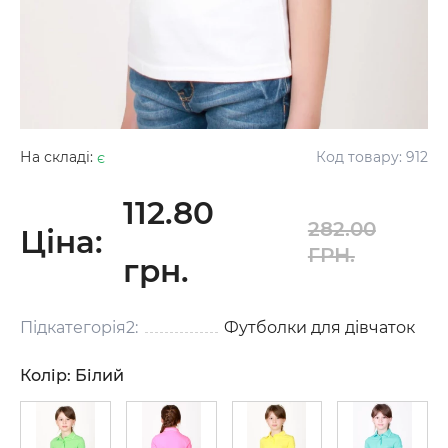
На складі:
є
Код товару:
912
112.80
282.00
Ціна:
ГРН.
грн.
Підкатегорія2:
Футболки для дівчаток
Колір:
Білий