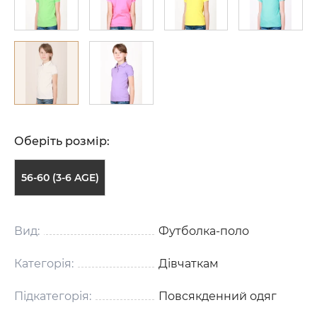
Оберіть розмір:
56-60 (3-6 AGE)
Вид:
Футболка-поло
Категорія:
Дівчаткам
Підкатегорія:
Повсякденний одяг