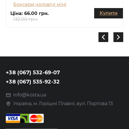
Боксери чоловічі міні
Купити
Ціна:
66.00 грн.
132.00 грн.
+38 (067) 532-69-07
+38 (067) 535-92-32
info@kosta.ua
Україна, м. Горішні Плавні, вул. Портова 13