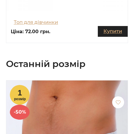
Топ для дівчинки
Купити
Ціна:
72.00 грн.
Останній розмір
-50%