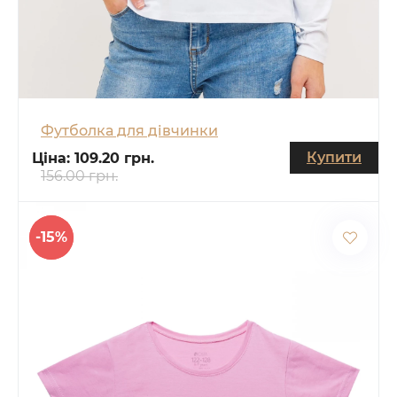
Футболка для дівчинки
Купити
Ціна:
109.20 грн.
156.00 грн.
-15%