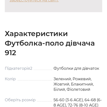
зареєструйтеся на сайті.
Характеристики
Футболка-поло дівчача
912
Підкатегорія2
Футболки для дівчаток
Колір
Зелений, Рожевий,
Жовтий, Блакитний,
Білий, Фіолетовий
Оберіть розмір
56-60 (3-6 AGE), 64-68 (6-
8 AGE), 72-76 (8-10 AGE)