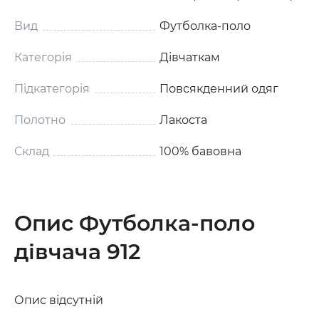
Вид
Футболка-поло
Категорія
Дівчаткам
Підкатегорія
Повсякденний одяг
Полотно
Лакоста
Склад
100% бавовна
Опис Футболка-поло
дівчача 912
Опис відсутній