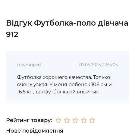
Відгук Футболка-поло дівчача
912
travmoped
07.05.2025 22:15:05
Футболка хорошего качества. Только
очень узкая. У меня ребенок 108 см и
16.5 кг , так футболка ей впритык
Рейтинг товару:
Нове повідомлення