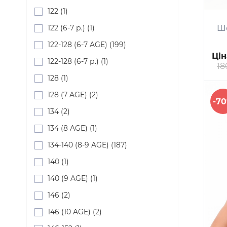
122 (1)
122 (6-7 р.) (1)
Шо
122-128 (6-7 AGE) (199)
Цін
122-128 (6-7 р.) (1)
18
128 (1)
128 (7 AGE) (2)
-7
134 (2)
134 (8 AGE) (1)
134-140 (8-9 AGE) (187)
140 (1)
140 (9 AGE) (1)
146 (2)
146 (10 AGE) (2)