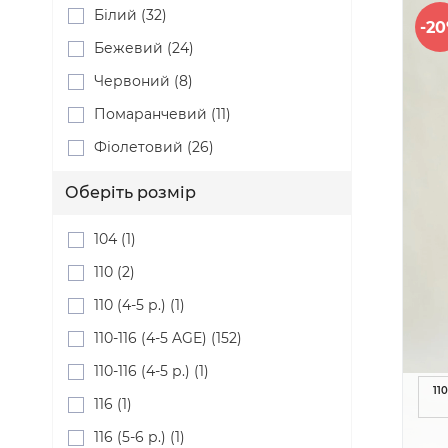
Білий (32)
-2
Бежевий (24)
Червоний (8)
Помаранчевий (11)
Фіолетовий (26)
Оберіть розмір
104 (1)
110 (2)
110 (4-5 р.) (1)
110-116 (4-5 AGE) (152)
110-116 (4-5 р.) (1)
110
116 (1)
116 (5-6 р.) (1)