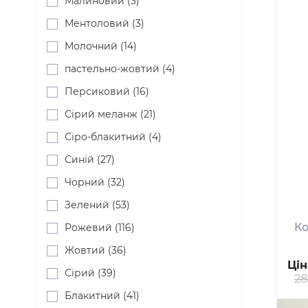
Малиновий (3)
Ментоловий (3)
Молочний (14)
пастельно-жовтий (4)
Персиковий (16)
Сірий меланж (21)
Сіро-блакитний (4)
Синій (27)
Чорний (32)
Зелений (53)
Ко
Рожевий (116)
Жовтий (36)
Цін
Сірий (39)
28
Блакитний (41)