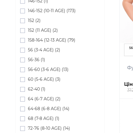
146-152 (1)
146-152 (10-11 AGE) (173)
152 (2)
152 (11 AGE) (2)
158-164 (12-13 AGE) (79)
56
56 (3-4 AGE) (2)
56-36 (1)
Фу
56-60 (3-6 AGE) (13)
60 (5-6 AGE) (3)
Цін
62-40 (1)
31
64 (6-7 AGE) (2)
64-68 (6-8 AGE) (14)
68 (7-8 AGE) (1)
72-76 (8-10 AGE) (14)