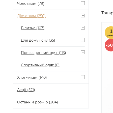
Чоловікам
(79)
Товар
Дівчаткам
(256)
Білизна
(107)
Для дому і сну
(35)
-5
Повсякденний одяг
(113)
Спортивний одяг
(0)
Хлопчикам
(140)
Акції
(521)
Останній розмір
(204)