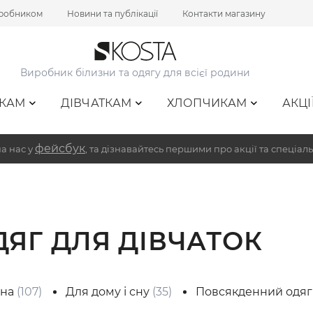
иробником
Новини та публікації
Контакти магазину
Виробник білизни та одягу для всієї родини
КАМ
ДІВЧАТКАМ
ХЛОПЧИКАМ
АКЦІ
фейсбук
а нас у
, та дізнавайтесь першими про акції та спеціаль
ДЯГ ДЛЯ ДІВЧАТОК
зна
(107)
Для дому і сну
(35)
Повсякденний одя