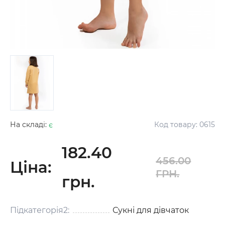
На складі:
є
Код товару:
0615
182.40
456.00
Ціна:
ГРН.
грн.
Підкатегорія2:
Сукні для дівчаток