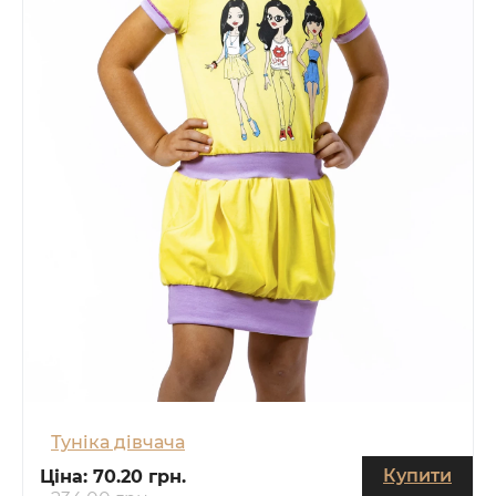
Туніка дівчача
Купити
Ціна:
70.20 грн.