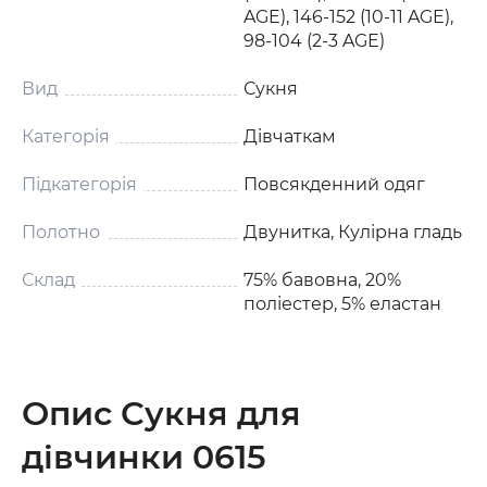
AGE), 146-152 (10-11 AGE),
98-104 (2-3 AGE)
Вид
Сукня
Категорія
Дівчаткам
Підкатегорія
Повсякденний одяг
Полотно
Двунитка, Кулірна гладь
Склад
75% бавовна, 20%
поліестер, 5% еластан
Опис Сукня для
дівчинки 0615