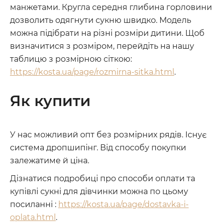
манжетами. Кругла середня глибина горловини
дозволить одягнути сукню швидко. Модель
можна підібрати на різні розміри дитини. Щоб
визначитися з розміром, перейдіть на нашу
таблицю з розмірною сіткою:
https://kosta.ua/page/rozmirna-sitka.html
.
Як купити
У нас можливий опт без розмірних рядів. Існує
система дропшипінг. Від способу покупки
залежатиме й ціна.
Дізнатися подробиці про способи оплати та
купівлі сукні для дівчинки можна по цьому
посиланні :
https://kosta.ua/page/dostavka-i-
oplata.html
.