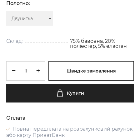
Полотно:
Склад:
75% бавовна, 20%
поліестер, 5% еластан
Швидке замовлення
Купити
Оплата
Повна передплата на розрахунковий рахунок
або карту ПриватБанк