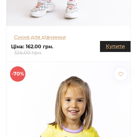
Сукня для дівчинки
Купити
Ціна:
162.00 грн.
324.00 грн.
-70%