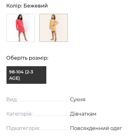
Колір:
Бежевий
Оберіть розмір:
98-104 (2-3
AGE)
Вид:
Сукня
Категорія:
Дівчаткам
Підкатегорія:
Повсякденний одяг