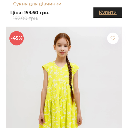
Сукня для дівчинки
Купити
Ціна:
153.60 грн.
192.00 грн.
-45%