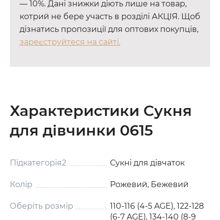
— 10%. Дані знижки діють лише на товар,
котрий не бере участь в розділі АКЦІЯ. Щоб
дізнатись пропозиції для оптових покупців,
зареєструйтеся на сайті.
Характеристики Сукня
для дівчинки 0615
Підкатегорія2
Сукні для дівчаток
Колір
Рожевий, Бежевий
Оберіть розмір
110-116 (4-5 AGE), 122-128
(6-7 AGE), 134-140 (8-9