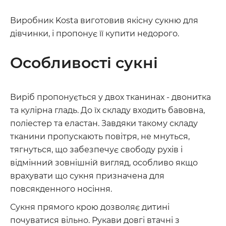
Виробник Kosta виготовив якісну сукню для
дівчинки, і пропонує її купити недорого.
Особливості сукні
Виріб пропонується у двох тканинах - двонитка
та кулірна гладь. До їх складу входить бавовна,
поліестер та еластан. Завдяки такому складу
тканини пропускають повітря, не мнуться,
тягнуться, що забезпечує свободу рухів і
відмінний зовнішній вигляд, особливо якщо
врахувати що сукня призначена для
повсякденного носіння.
Сукня прямого крою дозволяє дитині
почуватися вільно. Рукави довгі втачні з