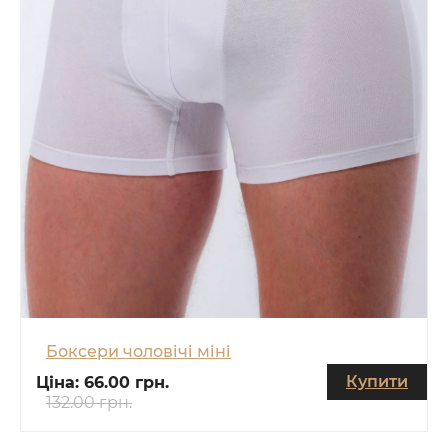
Боксери чоловічі міні
Купити
Ціна:
66.00 грн.
132.00 грн.