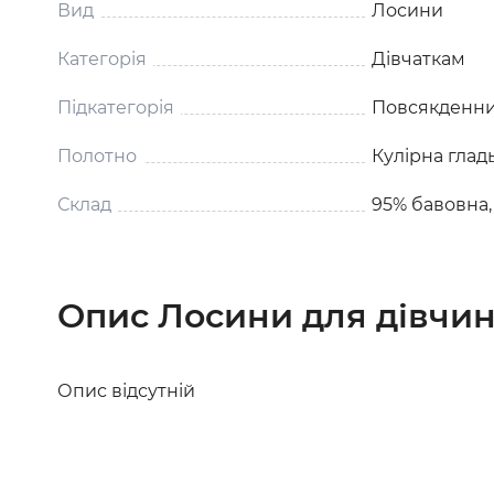
Вид
Лосини
Категорія
Дівчаткам
Підкатегорія
Повсякденни
Полотно
Кулірна глад
Склад
95% бавовна,
Опис Лосини для дівчин
Опис відсутній