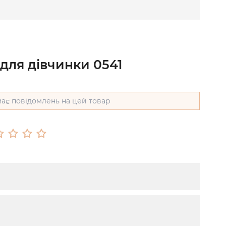
для дівчинки 0541
ає повідомлень на цей товар