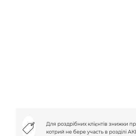
Для роздрібних клієнтів знижки при
котрий не бере участь в розділі АК