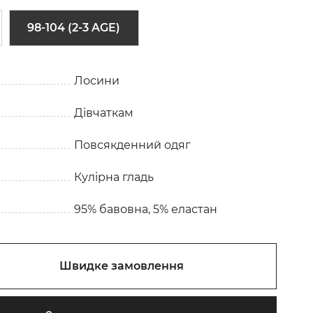
98-104 (2-3 AGE)
Лосини
Дівчаткам
Повсякденний одяг
Кулірна гладь
95% бавовна, 5% еластан
Швидке замовлення