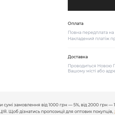
Оплата
Повна передплата на
Накладений платіж п
Доставка
Проводиться Новою П
Вашому місті або адр
 сумі замовлення від 1000 грн — 5%, від 2000 грн — 
ЦІЯ. Щоб дізнатись пропозиції для оптових покупців,