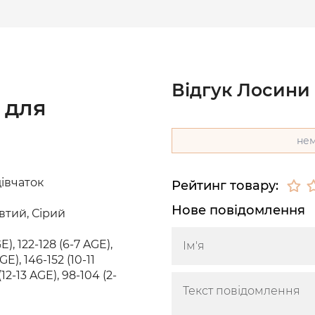
Відгук Лосини 
 для
нем
івчаток
Рейтинг товару:
Нове повідомлення
втий, Сірий
E), 122-128 (6-7 AGE),
GE), 146-152 (10-11
(12-13 AGE), 98-104 (2-